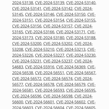
2024-53138
,
CVE-2024-53139
,
CVE-2024-53140
,
CVE-2024-53141
,
CVE-2024-53142
,
CVE-2024-
53145
,
CVE-2024-53146
,
CVE-2024-53150
,
CVE-
2024-53151
,
CVE-2024-53154
,
CVE-2024-53155
,
CVE-2024-53156
,
CVE-2024-53157
,
CVE-2024-
53165
,
CVE-2024-53166
,
CVE-2024-53171
,
CVE-
2024-53173
,
CVE-2024-53180
,
CVE-2024-53188
,
CVE-2024-53200
,
CVE-2024-53202
,
CVE-2024-
53208
,
CVE-2024-53210
,
CVE-2024-53213
,
CVE-
2024-53226
,
CVE-2024-53227
,
CVE-2024-53230
,
CVE-2024-53231
,
CVE-2024-53237
,
CVE-2024-
54683
,
CVE-2024-55916
,
CVE-2024-56369
,
CVE-
2024-56538
,
CVE-2024-56551
,
CVE-2024-56567
,
CVE-2024-56572
,
CVE-2024-56574
,
CVE-2024-
56577
,
CVE-2024-56578
,
CVE-2024-56579
,
CVE-
2024-56581
,
CVE-2024-56593
,
CVE-2024-56595
,
CVE-2024-56596
,
CVE-2024-56598
,
CVE-2024-
56600
,
CVE-2024-56601
,
CVE-2024-56602
,
CVE-
2024-56603
,
CVE-2024-56604
,
CVE-2024-56605
,