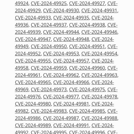
49924
,
CVE-2024-49925
,
CVE-2024-49927
,
CVE-
2024-49929
,
CVE-2024-49930
,
CVE-2024-49931
,
CVE-2024-49933
,
CVE-2024-49935
,
CVE-2024-
49936
,
CVE-2024-49937
,
CVE-2024-49938
,
CVE-
2024-49939
,
CVE-2024-49944
,
CVE-2024-49946
,
CVE-2024-49947
,
CVE-2024-49948
,
CVE-2024-
49949
,
CVE-2024-49950
,
CVE-2024-49951
,
CVE-
2024-49952
,
CVE-2024-49953
,
CVE-2024-49954
,
CVE-2024-49955
,
CVE-2024-49957
,
CVE-2024-
49958
,
CVE-2024-49959
,
CVE-2024-49960
,
CVE-
2024-49961
,
CVE-2024-49962
,
CVE-2024-49963
,
CVE-2024-49965
,
CVE-2024-49966
,
CVE-2024-
49969
,
CVE-2024-49973
,
CVE-2024-49975
,
CVE-
2024-49976
,
CVE-2024-49977
,
CVE-2024-49978
,
CVE-2024-49980
,
CVE-2024-49981
,
CVE-2024-
49982
,
CVE-2024-49983
,
CVE-2024-49985
,
CVE-
2024-49986
,
CVE-2024-49987
,
CVE-2024-49988
,
CVE-2024-49989
,
CVE-2024-49991
,
CVE-2024-
49992
,
CVE-2024-49995
,
CVE-2024-49996
,
CVE-