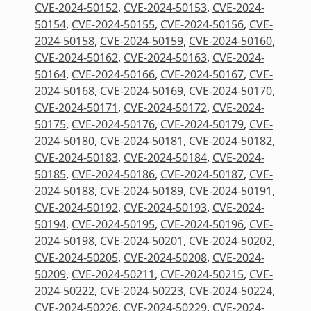
CVE-2024-50152
,
CVE-2024-50153
,
CVE-2024-
50154
,
CVE-2024-50155
,
CVE-2024-50156
,
CVE-
2024-50158
,
CVE-2024-50159
,
CVE-2024-50160
,
CVE-2024-50162
,
CVE-2024-50163
,
CVE-2024-
50164
,
CVE-2024-50166
,
CVE-2024-50167
,
CVE-
2024-50168
,
CVE-2024-50169
,
CVE-2024-50170
,
CVE-2024-50171
,
CVE-2024-50172
,
CVE-2024-
50175
,
CVE-2024-50176
,
CVE-2024-50179
,
CVE-
2024-50180
,
CVE-2024-50181
,
CVE-2024-50182
,
CVE-2024-50183
,
CVE-2024-50184
,
CVE-2024-
50185
,
CVE-2024-50186
,
CVE-2024-50187
,
CVE-
2024-50188
,
CVE-2024-50189
,
CVE-2024-50191
,
CVE-2024-50192
,
CVE-2024-50193
,
CVE-2024-
50194
,
CVE-2024-50195
,
CVE-2024-50196
,
CVE-
2024-50198
,
CVE-2024-50201
,
CVE-2024-50202
,
CVE-2024-50205
,
CVE-2024-50208
,
CVE-2024-
50209
,
CVE-2024-50211
,
CVE-2024-50215
,
CVE-
2024-50222
,
CVE-2024-50223
,
CVE-2024-50224
,
CVE-2024-50226
,
CVE-2024-50229
,
CVE-2024-