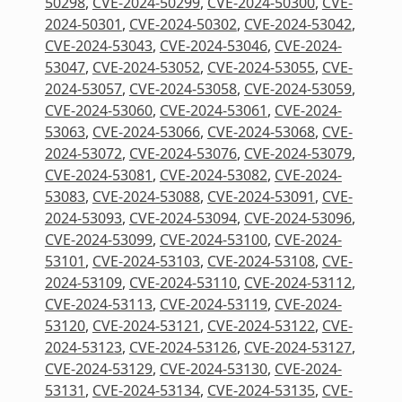
50298
,
CVE-2024-50299
,
CVE-2024-50300
,
CVE-
2024-50301
,
CVE-2024-50302
,
CVE-2024-53042
,
CVE-2024-53043
,
CVE-2024-53046
,
CVE-2024-
53047
,
CVE-2024-53052
,
CVE-2024-53055
,
CVE-
2024-53057
,
CVE-2024-53058
,
CVE-2024-53059
,
CVE-2024-53060
,
CVE-2024-53061
,
CVE-2024-
53063
,
CVE-2024-53066
,
CVE-2024-53068
,
CVE-
2024-53072
,
CVE-2024-53076
,
CVE-2024-53079
,
CVE-2024-53081
,
CVE-2024-53082
,
CVE-2024-
53083
,
CVE-2024-53088
,
CVE-2024-53091
,
CVE-
2024-53093
,
CVE-2024-53094
,
CVE-2024-53096
,
CVE-2024-53099
,
CVE-2024-53100
,
CVE-2024-
53101
,
CVE-2024-53103
,
CVE-2024-53108
,
CVE-
2024-53109
,
CVE-2024-53110
,
CVE-2024-53112
,
CVE-2024-53113
,
CVE-2024-53119
,
CVE-2024-
53120
,
CVE-2024-53121
,
CVE-2024-53122
,
CVE-
2024-53123
,
CVE-2024-53126
,
CVE-2024-53127
,
CVE-2024-53129
,
CVE-2024-53130
,
CVE-2024-
53131
,
CVE-2024-53134
,
CVE-2024-53135
,
CVE-