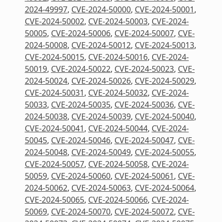
2024-49997
,
CVE-2024-50000
,
CVE-2024-50001
,
CVE-2024-50002
,
CVE-2024-50003
,
CVE-2024-
50005
,
CVE-2024-50006
,
CVE-2024-50007
,
CVE-
2024-50008
,
CVE-2024-50012
,
CVE-2024-50013
,
CVE-2024-50015
,
CVE-2024-50016
,
CVE-2024-
50019
,
CVE-2024-50022
,
CVE-2024-50023
,
CVE-
2024-50024
,
CVE-2024-50026
,
CVE-2024-50029
,
CVE-2024-50031
,
CVE-2024-50032
,
CVE-2024-
50033
,
CVE-2024-50035
,
CVE-2024-50036
,
CVE-
2024-50038
,
CVE-2024-50039
,
CVE-2024-50040
,
CVE-2024-50041
,
CVE-2024-50044
,
CVE-2024-
50045
,
CVE-2024-50046
,
CVE-2024-50047
,
CVE-
2024-50048
,
CVE-2024-50049
,
CVE-2024-50055
,
CVE-2024-50057
,
CVE-2024-50058
,
CVE-2024-
50059
,
CVE-2024-50060
,
CVE-2024-50061
,
CVE-
2024-50062
,
CVE-2024-50063
,
CVE-2024-50064
,
CVE-2024-50065
,
CVE-2024-50066
,
CVE-2024-
50069
,
CVE-2024-50070
,
CVE-2024-50072
,
CVE-