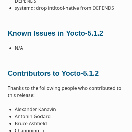
DEPENDS
systemd: drop intltool-native from
DEPENDS
Known Issues in Yocto-5.1.2
N/A
Contributors to Yocto-5.1.2
Thanks to the following people who contributed to
this release:
Alexander Kanavin
Antonin Godard
Bruce Ashfield
Changqing Li