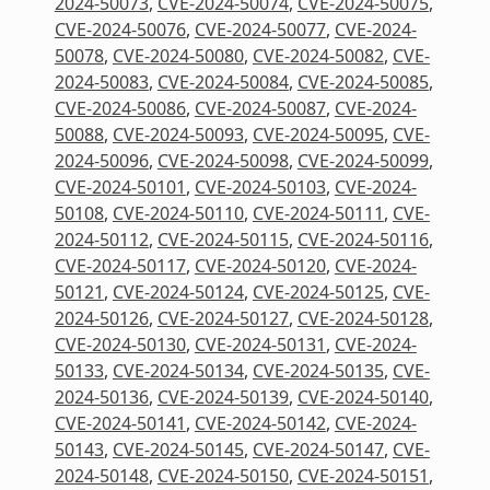
2024-50073
,
CVE-2024-50074
,
CVE-2024-50075
,
CVE-2024-50076
,
CVE-2024-50077
,
CVE-2024-
50078
,
CVE-2024-50080
,
CVE-2024-50082
,
CVE-
2024-50083
,
CVE-2024-50084
,
CVE-2024-50085
,
CVE-2024-50086
,
CVE-2024-50087
,
CVE-2024-
50088
,
CVE-2024-50093
,
CVE-2024-50095
,
CVE-
2024-50096
,
CVE-2024-50098
,
CVE-2024-50099
,
CVE-2024-50101
,
CVE-2024-50103
,
CVE-2024-
50108
,
CVE-2024-50110
,
CVE-2024-50111
,
CVE-
2024-50112
,
CVE-2024-50115
,
CVE-2024-50116
,
CVE-2024-50117
,
CVE-2024-50120
,
CVE-2024-
50121
,
CVE-2024-50124
,
CVE-2024-50125
,
CVE-
2024-50126
,
CVE-2024-50127
,
CVE-2024-50128
,
CVE-2024-50130
,
CVE-2024-50131
,
CVE-2024-
50133
,
CVE-2024-50134
,
CVE-2024-50135
,
CVE-
2024-50136
,
CVE-2024-50139
,
CVE-2024-50140
,
CVE-2024-50141
,
CVE-2024-50142
,
CVE-2024-
50143
,
CVE-2024-50145
,
CVE-2024-50147
,
CVE-
2024-50148
,
CVE-2024-50150
,
CVE-2024-50151
,