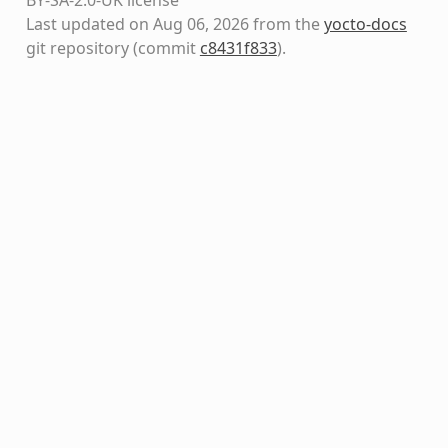
Last updated on Aug 06, 2026 from the
yocto-docs
git repository
(commit
c8431f833
)
.