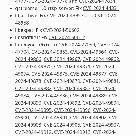
47777
,
CVE-2024-47778
and
CVE-2024-47834
gstreamer1.0-rtsp-server: Fix
CVE-2024-44331
libarchive: Fix
CVE-2024-48957
and
CVE-2024-
48958
libexpat: Fix
CVE-2024-50602
libsndfile1: Fix
CVE-2024-50612
linux-yocto/6.6: Fix
CVE-2024-27059
,
CVE-2024-
47704
,
CVE-2024-49863
,
CVE-2024-49864
,
CVE-
2024-49866
,
CVE-2024-49867
,
CVE-2024-49868
,
CVE-2024-49870
,
CVE-2024-49871
,
CVE-2024-
49874
,
CVE-2024-49875
,
CVE-2024-49877
,
CVE-
2024-49878
,
CVE-2024-49879
,
CVE-2024-49881
,
CVE-2024-49882
,
CVE-2024-49883
,
CVE-2024-
49884
,
CVE-2024-49886
,
CVE-2024-49889
,
CVE-
2024-49890
,
CVE-2024-49892
,
CVE-2024-49894
,
CVE-2024-49895
,
CVE-2024-49896
,
CVE-2024-
49900
,
CVE-2024-49901
,
CVE-2024-49902
,
CVE-
2024-49903
,
CVE-2024-49905
,
CVE-2024-49907
,
CVE-2024-49912
,
CVE-2024-49913
,
CVE-2024-