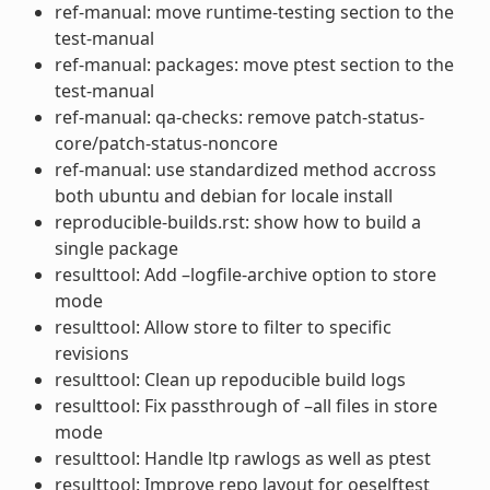
ref-manual: move runtime-testing section to the
test-manual
ref-manual: packages: move ptest section to the
test-manual
ref-manual: qa-checks: remove patch-status-
core/patch-status-noncore
ref-manual: use standardized method accross
both ubuntu and debian for locale install
reproducible-builds.rst: show how to build a
single package
resulttool: Add –logfile-archive option to store
mode
resulttool: Allow store to filter to specific
revisions
resulttool: Clean up repoducible build logs
resulttool: Fix passthrough of –all files in store
mode
resulttool: Handle ltp rawlogs as well as ptest
resulttool: Improve repo layout for oeselftest