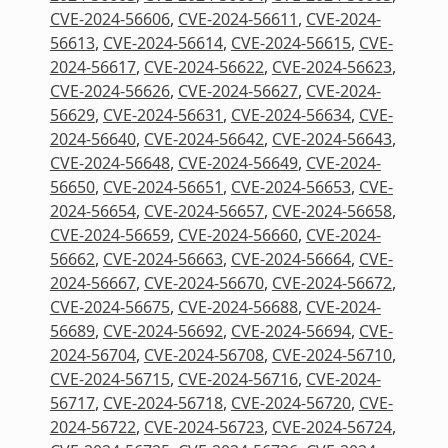
CVE-2024-56606
,
CVE-2024-56611
,
CVE-2024-
56613
,
CVE-2024-56614
,
CVE-2024-56615
,
CVE-
2024-56617
,
CVE-2024-56622
,
CVE-2024-56623
,
CVE-2024-56626
,
CVE-2024-56627
,
CVE-2024-
56629
,
CVE-2024-56631
,
CVE-2024-56634
,
CVE-
2024-56640
,
CVE-2024-56642
,
CVE-2024-56643
,
CVE-2024-56648
,
CVE-2024-56649
,
CVE-2024-
56650
,
CVE-2024-56651
,
CVE-2024-56653
,
CVE-
2024-56654
,
CVE-2024-56657
,
CVE-2024-56658
,
CVE-2024-56659
,
CVE-2024-56660
,
CVE-2024-
56662
,
CVE-2024-56663
,
CVE-2024-56664
,
CVE-
2024-56667
,
CVE-2024-56670
,
CVE-2024-56672
,
CVE-2024-56675
,
CVE-2024-56688
,
CVE-2024-
56689
,
CVE-2024-56692
,
CVE-2024-56694
,
CVE-
2024-56704
,
CVE-2024-56708
,
CVE-2024-56710
,
CVE-2024-56715
,
CVE-2024-56716
,
CVE-2024-
56717
,
CVE-2024-56718
,
CVE-2024-56720
,
CVE-
2024-56722
,
CVE-2024-56723
,
CVE-2024-56724
,