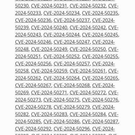
50230
,
CVE-2024-50231
,
CVE-2024-50232
,
CVE-
2024-50233
,
CVE-2024-50234
,
CVE-2024-50235
,
CVE-2024-50236
,
CVE-2024-50237
,
CVE-2024-
50239
,
CVE-2024-50240
,
CVE-2024-50242
,
CVE-
2024-50243
,
CVE-2024-50244
,
CVE-2024-50245
,
CVE-2024-50246
,
CVE-2024-50247
,
CVE-2024-
50248
,
CVE-2024-50249
,
CVE-2024-50250
,
CVE-
2024-50251
,
CVE-2024-50252
,
CVE-2024-50255
,
CVE-2024-50256
,
CVE-2024-50257
,
CVE-2024-
50258
,
CVE-2024-50259
,
CVE-2024-50261
,
CVE-
2024-50262
,
CVE-2024-50264
,
CVE-2024-50265
,
CVE-2024-50267
,
CVE-2024-50268
,
CVE-2024-
50269
,
CVE-2024-50271
,
CVE-2024-50272
,
CVE-
2024-50273
,
CVE-2024-50275
,
CVE-2024-50276
,
CVE-2024-50278
,
CVE-2024-50279
,
CVE-2024-
50282
,
CVE-2024-50283
,
CVE-2024-50284
,
CVE-
2024-50285
,
CVE-2024-50286
,
CVE-2024-50287
,
CVE-2024-50292
,
CVE-2024-50296
,
CVE-2024-