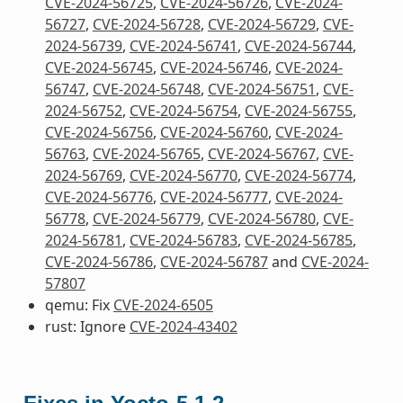
CVE-2024-56725
,
CVE-2024-56726
,
CVE-2024-
56727
,
CVE-2024-56728
,
CVE-2024-56729
,
CVE-
2024-56739
,
CVE-2024-56741
,
CVE-2024-56744
,
CVE-2024-56745
,
CVE-2024-56746
,
CVE-2024-
56747
,
CVE-2024-56748
,
CVE-2024-56751
,
CVE-
2024-56752
,
CVE-2024-56754
,
CVE-2024-56755
,
CVE-2024-56756
,
CVE-2024-56760
,
CVE-2024-
56763
,
CVE-2024-56765
,
CVE-2024-56767
,
CVE-
2024-56769
,
CVE-2024-56770
,
CVE-2024-56774
,
CVE-2024-56776
,
CVE-2024-56777
,
CVE-2024-
56778
,
CVE-2024-56779
,
CVE-2024-56780
,
CVE-
2024-56781
,
CVE-2024-56783
,
CVE-2024-56785
,
CVE-2024-56786
,
CVE-2024-56787
and
CVE-2024-
57807
qemu: Fix
CVE-2024-6505
rust: Ignore
CVE-2024-43402