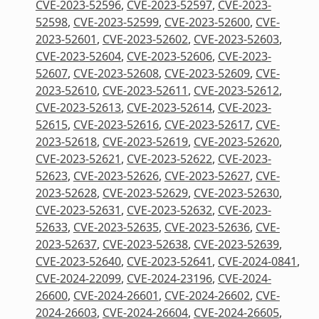
CVE-2023-52596
,
CVE-2023-52597
,
CVE-2023-
52598
,
CVE-2023-52599
,
CVE-2023-52600
,
CVE-
2023-52601
,
CVE-2023-52602
,
CVE-2023-52603
,
CVE-2023-52604
,
CVE-2023-52606
,
CVE-2023-
52607
,
CVE-2023-52608
,
CVE-2023-52609
,
CVE-
2023-52610
,
CVE-2023-52611
,
CVE-2023-52612
,
CVE-2023-52613
,
CVE-2023-52614
,
CVE-2023-
52615
,
CVE-2023-52616
,
CVE-2023-52617
,
CVE-
2023-52618
,
CVE-2023-52619
,
CVE-2023-52620
,
CVE-2023-52621
,
CVE-2023-52622
,
CVE-2023-
52623
,
CVE-2023-52626
,
CVE-2023-52627
,
CVE-
2023-52628
,
CVE-2023-52629
,
CVE-2023-52630
,
CVE-2023-52631
,
CVE-2023-52632
,
CVE-2023-
52633
,
CVE-2023-52635
,
CVE-2023-52636
,
CVE-
2023-52637
,
CVE-2023-52638
,
CVE-2023-52639
,
CVE-2023-52640
,
CVE-2023-52641
,
CVE-2024-0841
,
CVE-2024-22099
,
CVE-2024-23196
,
CVE-2024-
26600
,
CVE-2024-26601
,
CVE-2024-26602
,
CVE-
2024-26603
,
CVE-2024-26604
,
CVE-2024-26605
,