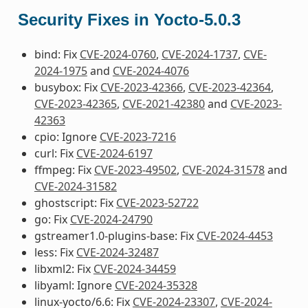
Security Fixes in Yocto-5.0.3
bind: Fix
CVE-2024-0760
,
CVE-2024-1737
,
CVE-
2024-1975
and
CVE-2024-4076
busybox: Fix
CVE-2023-42366
,
CVE-2023-42364
,
CVE-2023-42365
,
CVE-2021-42380
and
CVE-2023-
42363
cpio: Ignore
CVE-2023-7216
curl: Fix
CVE-2024-6197
ffmpeg: Fix
CVE-2023-49502
,
CVE-2024-31578
and
CVE-2024-31582
ghostscript: Fix
CVE-2023-52722
go: Fix
CVE-2024-24790
gstreamer1.0-plugins-base: Fix
CVE-2024-4453
less: Fix
CVE-2024-32487
libxml2: Fix
CVE-2024-34459
libyaml: Ignore
CVE-2024-35328
linux-yocto/6.6: Fix
CVE-2024-23307
,
CVE-2024-