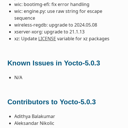
wic: bootimg-efi: fix error handling
wic: engine.py: use raw string for escape
sequence
wireless-regdb: upgrade to 2024.05.08
xserver-xorg: upgrade to 21.1.13
xz: Update
LICENSE
variable for xz packages
Known Issues in Yocto-5.0.3
N/A
Contributors to Yocto-5.0.3
Adithya Balakumar
Aleksandar Nikolic