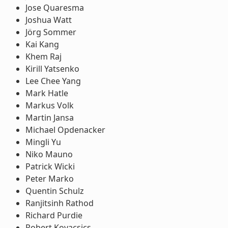
Jose Quaresma
Joshua Watt
Jörg Sommer
Kai Kang
Khem Raj
Kirill Yatsenko
Lee Chee Yang
Mark Hatle
Markus Volk
Martin Jansa
Michael Opdenacker
Mingli Yu
Niko Mauno
Patrick Wicki
Peter Marko
Quentin Schulz
Ranjitsinh Rathod
Richard Purdie
Robert Kovacsics