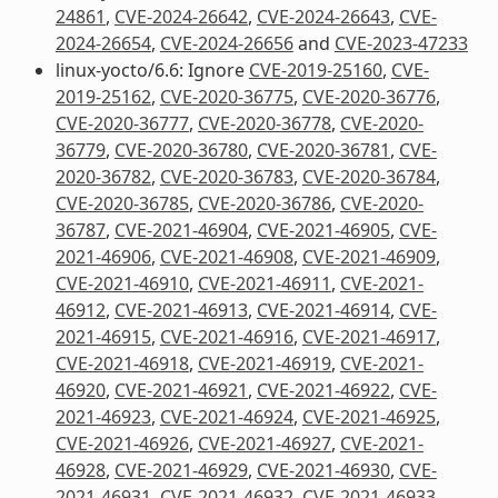
24861
,
CVE-2024-26642
,
CVE-2024-26643
,
CVE-
2024-26654
,
CVE-2024-26656
and
CVE-2023-47233
linux-yocto/6.6: Ignore
CVE-2019-25160
,
CVE-
2019-25162
,
CVE-2020-36775
,
CVE-2020-36776
,
CVE-2020-36777
,
CVE-2020-36778
,
CVE-2020-
36779
,
CVE-2020-36780
,
CVE-2020-36781
,
CVE-
2020-36782
,
CVE-2020-36783
,
CVE-2020-36784
,
CVE-2020-36785
,
CVE-2020-36786
,
CVE-2020-
36787
,
CVE-2021-46904
,
CVE-2021-46905
,
CVE-
2021-46906
,
CVE-2021-46908
,
CVE-2021-46909
,
CVE-2021-46910
,
CVE-2021-46911
,
CVE-2021-
46912
,
CVE-2021-46913
,
CVE-2021-46914
,
CVE-
2021-46915
,
CVE-2021-46916
,
CVE-2021-46917
,
CVE-2021-46918
,
CVE-2021-46919
,
CVE-2021-
46920
,
CVE-2021-46921
,
CVE-2021-46922
,
CVE-
2021-46923
,
CVE-2021-46924
,
CVE-2021-46925
,
CVE-2021-46926
,
CVE-2021-46927
,
CVE-2021-
46928
,
CVE-2021-46929
,
CVE-2021-46930
,
CVE-
2021-46931
,
CVE-2021-46932
,
CVE-2021-46933
,