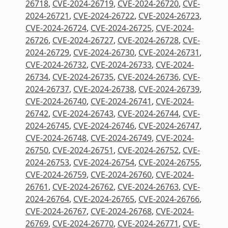
26718
,
CVE-2024-26719
,
CVE-2024-26720
,
CVE-
2024-26721
,
CVE-2024-26722
,
CVE-2024-26723
,
CVE-2024-26724
,
CVE-2024-26725
,
CVE-2024-
26726
,
CVE-2024-26727
,
CVE-2024-26728
,
CVE-
2024-26729
,
CVE-2024-26730
,
CVE-2024-26731
,
CVE-2024-26732
,
CVE-2024-26733
,
CVE-2024-
26734
,
CVE-2024-26735
,
CVE-2024-26736
,
CVE-
2024-26737
,
CVE-2024-26738
,
CVE-2024-26739
,
CVE-2024-26740
,
CVE-2024-26741
,
CVE-2024-
26742
,
CVE-2024-26743
,
CVE-2024-26744
,
CVE-
2024-26745
,
CVE-2024-26746
,
CVE-2024-26747
,
CVE-2024-26748
,
CVE-2024-26749
,
CVE-2024-
26750
,
CVE-2024-26751
,
CVE-2024-26752
,
CVE-
2024-26753
,
CVE-2024-26754
,
CVE-2024-26755
,
CVE-2024-26759
,
CVE-2024-26760
,
CVE-2024-
26761
,
CVE-2024-26762
,
CVE-2024-26763
,
CVE-
2024-26764
,
CVE-2024-26765
,
CVE-2024-26766
,
CVE-2024-26767
,
CVE-2024-26768
,
CVE-2024-
26769
,
CVE-2024-26770
,
CVE-2024-26771
,
CVE-