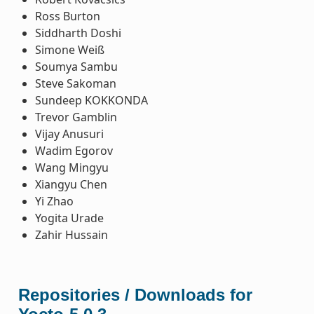
Ross Burton
Siddharth Doshi
Simone Weiß
Soumya Sambu
Steve Sakoman
Sundeep KOKKONDA
Trevor Gamblin
Vijay Anusuri
Wadim Egorov
Wang Mingyu
Xiangyu Chen
Yi Zhao
Yogita Urade
Zahir Hussain
Repositories / Downloads for