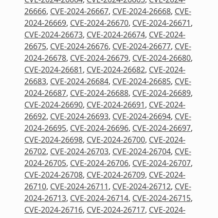
26666
,
CVE-2024-26667
,
CVE-2024-26668
,
CVE-
2024-26669
,
CVE-2024-26670
,
CVE-2024-26671
,
CVE-2024-26673
,
CVE-2024-26674
,
CVE-2024-
26675
,
CVE-2024-26676
,
CVE-2024-26677
,
CVE-
2024-26678
,
CVE-2024-26679
,
CVE-2024-26680
,
CVE-2024-26681
,
CVE-2024-26682
,
CVE-2024-
26683
,
CVE-2024-26684
,
CVE-2024-26685
,
CVE-
2024-26687
,
CVE-2024-26688
,
CVE-2024-26689
,
CVE-2024-26690
,
CVE-2024-26691
,
CVE-2024-
26692
,
CVE-2024-26693
,
CVE-2024-26694
,
CVE-
2024-26695
,
CVE-2024-26696
,
CVE-2024-26697
,
CVE-2024-26698
,
CVE-2024-26700
,
CVE-2024-
26702
,
CVE-2024-26703
,
CVE-2024-26704
,
CVE-
2024-26705
,
CVE-2024-26706
,
CVE-2024-26707
,
CVE-2024-26708
,
CVE-2024-26709
,
CVE-2024-
26710
,
CVE-2024-26711
,
CVE-2024-26712
,
CVE-
2024-26713
,
CVE-2024-26714
,
CVE-2024-26715
,
CVE-2024-26716
,
CVE-2024-26717
,
CVE-2024-