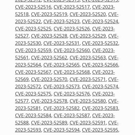
CVE-2023-52516
,
CVE-2023-52517
,
CVE-2023-
52518
,
CVE-2023-52519
,
CVE-2023-52520
,
CVE-
2023-52522
,
CVE-2023-52523
,
CVE-2023-52524
,
CVE-2023-52525
,
CVE-2023-52526
,
CVE-2023-
52527
,
CVE-2023-52528
,
CVE-2023-52529
,
CVE-
2023-52530
,
CVE-2023-52531
,
CVE-2023-52532
,
CVE-2023-52559
,
CVE-2023-52560
,
CVE-2023-
52561
,
CVE-2023-52562
,
CVE-2023-52563
,
CVE-
2023-52564
,
CVE-2023-52565
,
CVE-2023-52566
,
CVE-2023-52567
,
CVE-2023-52568
,
CVE-2023-
52569
,
CVE-2023-52570
,
CVE-2023-52571
,
CVE-
2023-52572
,
CVE-2023-52573
,
CVE-2023-52574
,
CVE-2023-52575
,
CVE-2023-52576
,
CVE-2023-
52577
,
CVE-2023-52578
,
CVE-2023-52580
,
CVE-
2023-52581
,
CVE-2023-52582
,
CVE-2023-52583
,
CVE-2023-52584
,
CVE-2023-52587
,
CVE-2023-
52588
,
CVE-2023-52589
,
CVE-2023-52591
,
CVE-
2023-52593
,
CVE-2023-52594
,
CVE-2023-52595
,