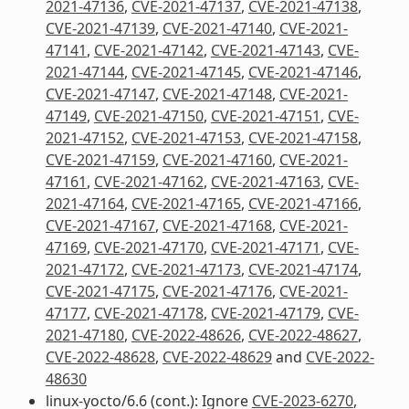
2021-47136
,
CVE-2021-47137
,
CVE-2021-47138
,
CVE-2021-47139
,
CVE-2021-47140
,
CVE-2021-
47141
,
CVE-2021-47142
,
CVE-2021-47143
,
CVE-
2021-47144
,
CVE-2021-47145
,
CVE-2021-47146
,
CVE-2021-47147
,
CVE-2021-47148
,
CVE-2021-
47149
,
CVE-2021-47150
,
CVE-2021-47151
,
CVE-
2021-47152
,
CVE-2021-47153
,
CVE-2021-47158
,
CVE-2021-47159
,
CVE-2021-47160
,
CVE-2021-
47161
,
CVE-2021-47162
,
CVE-2021-47163
,
CVE-
2021-47164
,
CVE-2021-47165
,
CVE-2021-47166
,
CVE-2021-47167
,
CVE-2021-47168
,
CVE-2021-
47169
,
CVE-2021-47170
,
CVE-2021-47171
,
CVE-
2021-47172
,
CVE-2021-47173
,
CVE-2021-47174
,
CVE-2021-47175
,
CVE-2021-47176
,
CVE-2021-
47177
,
CVE-2021-47178
,
CVE-2021-47179
,
CVE-
2021-47180
,
CVE-2022-48626
,
CVE-2022-48627
,
CVE-2022-48628
,
CVE-2022-48629
and
CVE-2022-
48630
linux-yocto/6.6 (cont.): Ignore
CVE-2023-6270
,