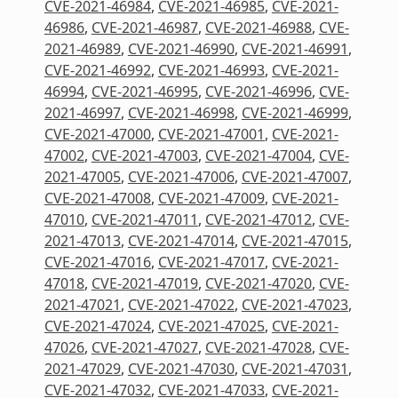
CVE-2021-46984
,
CVE-2021-46985
,
CVE-2021-
46986
,
CVE-2021-46987
,
CVE-2021-46988
,
CVE-
2021-46989
,
CVE-2021-46990
,
CVE-2021-46991
,
CVE-2021-46992
,
CVE-2021-46993
,
CVE-2021-
46994
,
CVE-2021-46995
,
CVE-2021-46996
,
CVE-
2021-46997
,
CVE-2021-46998
,
CVE-2021-46999
,
CVE-2021-47000
,
CVE-2021-47001
,
CVE-2021-
47002
,
CVE-2021-47003
,
CVE-2021-47004
,
CVE-
2021-47005
,
CVE-2021-47006
,
CVE-2021-47007
,
CVE-2021-47008
,
CVE-2021-47009
,
CVE-2021-
47010
,
CVE-2021-47011
,
CVE-2021-47012
,
CVE-
2021-47013
,
CVE-2021-47014
,
CVE-2021-47015
,
CVE-2021-47016
,
CVE-2021-47017
,
CVE-2021-
47018
,
CVE-2021-47019
,
CVE-2021-47020
,
CVE-
2021-47021
,
CVE-2021-47022
,
CVE-2021-47023
,
CVE-2021-47024
,
CVE-2021-47025
,
CVE-2021-
47026
,
CVE-2021-47027
,
CVE-2021-47028
,
CVE-
2021-47029
,
CVE-2021-47030
,
CVE-2021-47031
,
CVE-2021-47032
,
CVE-2021-47033
,
CVE-2021-