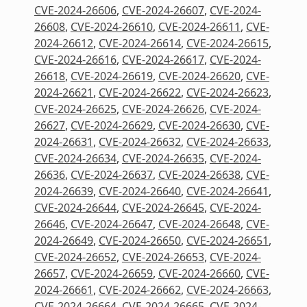
CVE-2024-26606
,
CVE-2024-26607
,
CVE-2024-
26608
,
CVE-2024-26610
,
CVE-2024-26611
,
CVE-
2024-26612
,
CVE-2024-26614
,
CVE-2024-26615
,
CVE-2024-26616
,
CVE-2024-26617
,
CVE-2024-
26618
,
CVE-2024-26619
,
CVE-2024-26620
,
CVE-
2024-26621
,
CVE-2024-26622
,
CVE-2024-26623
,
CVE-2024-26625
,
CVE-2024-26626
,
CVE-2024-
26627
,
CVE-2024-26629
,
CVE-2024-26630
,
CVE-
2024-26631
,
CVE-2024-26632
,
CVE-2024-26633
,
CVE-2024-26634
,
CVE-2024-26635
,
CVE-2024-
26636
,
CVE-2024-26637
,
CVE-2024-26638
,
CVE-
2024-26639
,
CVE-2024-26640
,
CVE-2024-26641
,
CVE-2024-26644
,
CVE-2024-26645
,
CVE-2024-
26646
,
CVE-2024-26647
,
CVE-2024-26648
,
CVE-
2024-26649
,
CVE-2024-26650
,
CVE-2024-26651
,
CVE-2024-26652
,
CVE-2024-26653
,
CVE-2024-
26657
,
CVE-2024-26659
,
CVE-2024-26660
,
CVE-
2024-26661
,
CVE-2024-26662
,
CVE-2024-26663
,
CVE-2024-26664
,
CVE-2024-26665
,
CVE-2024-