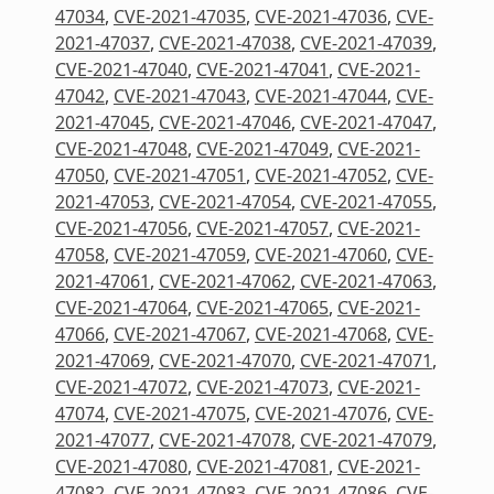
47034
,
CVE-2021-47035
,
CVE-2021-47036
,
CVE-
2021-47037
,
CVE-2021-47038
,
CVE-2021-47039
,
CVE-2021-47040
,
CVE-2021-47041
,
CVE-2021-
47042
,
CVE-2021-47043
,
CVE-2021-47044
,
CVE-
2021-47045
,
CVE-2021-47046
,
CVE-2021-47047
,
CVE-2021-47048
,
CVE-2021-47049
,
CVE-2021-
47050
,
CVE-2021-47051
,
CVE-2021-47052
,
CVE-
2021-47053
,
CVE-2021-47054
,
CVE-2021-47055
,
CVE-2021-47056
,
CVE-2021-47057
,
CVE-2021-
47058
,
CVE-2021-47059
,
CVE-2021-47060
,
CVE-
2021-47061
,
CVE-2021-47062
,
CVE-2021-47063
,
CVE-2021-47064
,
CVE-2021-47065
,
CVE-2021-
47066
,
CVE-2021-47067
,
CVE-2021-47068
,
CVE-
2021-47069
,
CVE-2021-47070
,
CVE-2021-47071
,
CVE-2021-47072
,
CVE-2021-47073
,
CVE-2021-
47074
,
CVE-2021-47075
,
CVE-2021-47076
,
CVE-
2021-47077
,
CVE-2021-47078
,
CVE-2021-47079
,
CVE-2021-47080
,
CVE-2021-47081
,
CVE-2021-
47082
,
CVE-2021-47083
,
CVE-2021-47086
,
CVE-