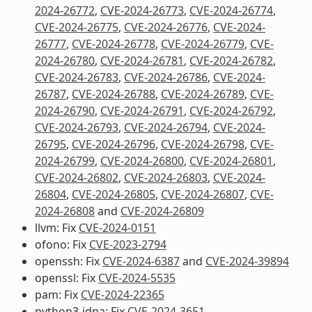
2024-26772
,
CVE-2024-26773
,
CVE-2024-26774
,
CVE-2024-26775
,
CVE-2024-26776
,
CVE-2024-
26777
,
CVE-2024-26778
,
CVE-2024-26779
,
CVE-
2024-26780
,
CVE-2024-26781
,
CVE-2024-26782
,
CVE-2024-26783
,
CVE-2024-26786
,
CVE-2024-
26787
,
CVE-2024-26788
,
CVE-2024-26789
,
CVE-
2024-26790
,
CVE-2024-26791
,
CVE-2024-26792
,
CVE-2024-26793
,
CVE-2024-26794
,
CVE-2024-
26795
,
CVE-2024-26796
,
CVE-2024-26798
,
CVE-
2024-26799
,
CVE-2024-26800
,
CVE-2024-26801
,
CVE-2024-26802
,
CVE-2024-26803
,
CVE-2024-
26804
,
CVE-2024-26805
,
CVE-2024-26807
,
CVE-
2024-26808
and
CVE-2024-26809
llvm: Fix
CVE-2024-0151
ofono: Fix
CVE-2023-2794
openssh: Fix
CVE-2024-6387
and
CVE-2024-39894
openssl: Fix
CVE-2024-5535
pam: Fix
CVE-2024-22365
python3-idna: Fix
CVE-2024-3651