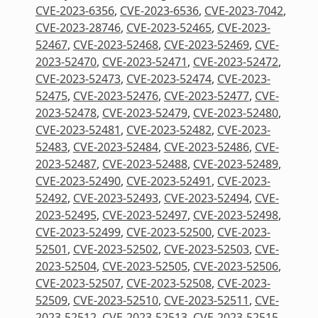
CVE-2023-6356
,
CVE-2023-6536
,
CVE-2023-7042
,
CVE-2023-28746
,
CVE-2023-52465
,
CVE-2023-
52467
,
CVE-2023-52468
,
CVE-2023-52469
,
CVE-
2023-52470
,
CVE-2023-52471
,
CVE-2023-52472
,
CVE-2023-52473
,
CVE-2023-52474
,
CVE-2023-
52475
,
CVE-2023-52476
,
CVE-2023-52477
,
CVE-
2023-52478
,
CVE-2023-52479
,
CVE-2023-52480
,
CVE-2023-52481
,
CVE-2023-52482
,
CVE-2023-
52483
,
CVE-2023-52484
,
CVE-2023-52486
,
CVE-
2023-52487
,
CVE-2023-52488
,
CVE-2023-52489
,
CVE-2023-52490
,
CVE-2023-52491
,
CVE-2023-
52492
,
CVE-2023-52493
,
CVE-2023-52494
,
CVE-
2023-52495
,
CVE-2023-52497
,
CVE-2023-52498
,
CVE-2023-52499
,
CVE-2023-52500
,
CVE-2023-
52501
,
CVE-2023-52502
,
CVE-2023-52503
,
CVE-
2023-52504
,
CVE-2023-52505
,
CVE-2023-52506
,
CVE-2023-52507
,
CVE-2023-52508
,
CVE-2023-
52509
,
CVE-2023-52510
,
CVE-2023-52511
,
CVE-
2023-52512
,
CVE-2023-52513
,
CVE-2023-52515
,