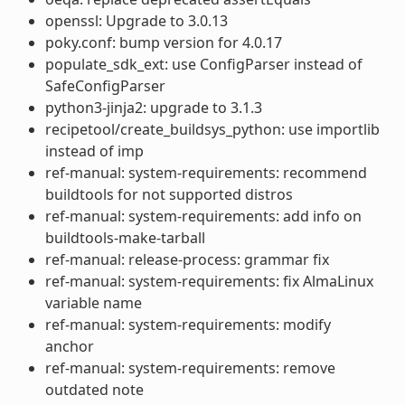
openssl: Upgrade to 3.0.13
poky.conf: bump version for 4.0.17
populate_sdk_ext: use ConfigParser instead of
SafeConfigParser
python3-jinja2: upgrade to 3.1.3
recipetool/create_buildsys_python: use importlib
instead of imp
ref-manual: system-requirements: recommend
buildtools for not supported distros
ref-manual: system-requirements: add info on
buildtools-make-tarball
ref-manual: release-process: grammar fix
ref-manual: system-requirements: fix AlmaLinux
variable name
ref-manual: system-requirements: modify
anchor
ref-manual: system-requirements: remove
outdated note