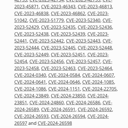
2023-45871
,
CVE-2023-46343
,
CVE-2023-46813
,
CVE-2023-46838
,
CVE-2023-46862
,
CVE-2023-
51042
,
CVE-2023-51779
,
CVE-2023-52340
,
CVE-
2023-52429
,
CVE-2023-52435
,
CVE-2023-52436
,
CVE-2023-52438
,
CVE-2023-52439
,
CVE-2023-
52441
,
CVE-2023-52442
,
CVE-2023-52443
,
CVE-
2023-52444
,
CVE-2023-52445
,
CVE-2023-52448
,
CVE-2023-52449
,
CVE-2023-52451
,
CVE-2023-
52454
,
CVE-2023-52456
,
CVE-2023-52457
,
CVE-
2023-52458
,
CVE-2023-52463
,
CVE-2023-52464
,
CVE-2024-0340
,
CVE-2024-0584
,
CVE-2024-0607
,
CVE-2024-0641
,
CVE-2024-0646
,
CVE-2024-1085
,
CVE-2024-1086
,
CVE-2024-1151
,
CVE-2024-22705
,
CVE-2024-23849
,
CVE-2024-23850
,
CVE-2024-
23851
,
CVE-2024-24860
,
CVE-2024-26586
,
CVE-
2024-26589
,
CVE-2024-26591
,
CVE-2024-26592
,
CVE-2024-26593
,
CVE-2024-26594
,
CVE-2024-
26597
and
CVE-2024-26598