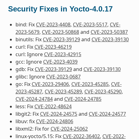
Security Fixes in Yocto-4.0.17
bind: Fix
CVE-2023-4408
,
CVE-2023-5517
,
CVE-
2023-5679
,
CVE-2023-50868
and
CVE-2023-50387
binutils: Fix
CVE-2023-39129
and
CVE-2023-39130
curl: Fix
CVE-2023-46219
curl: Ignore
CVE-2023-42915
gcc: Ignore
CVE-2023-4039
gdb: Fix
CVE-2023-39129
and
CVE-2023-39130
glibc: Ignore
CVE-2023-0687
go: Fix
CVE-2023-29406
,
CVE-2023-45285
,
CVE-
2023-45287
,
CVE-2023-45289
,
CVE-2023-45290
,
CVE-2024-24784
and
CVE-2024-24785
less: Fix
CVE-2022-48624
libgit2: Fix
CVE-2024-24575
and
CVE-2024-24577
libuv: fix
CVE-2024-24806
libxml2: Fix for
CVE-2024-25062
linux-yocto/5.15: Fix
CVE-2022-36402
,
CVE-2022-