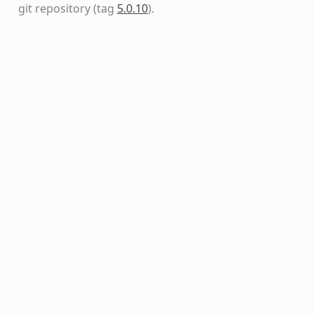
git repository
(tag
5.0.10
)
.