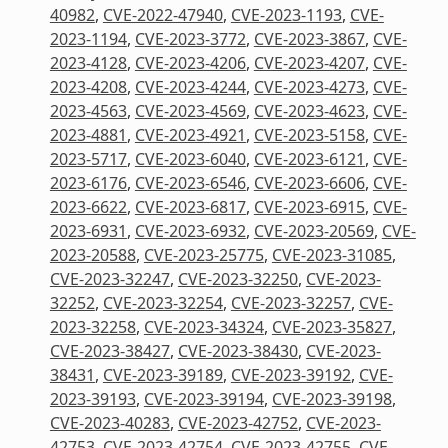
40982
,
CVE-2022-47940
,
CVE-2023-1193
,
CVE-
2023-1194
,
CVE-2023-3772
,
CVE-2023-3867
,
CVE-
2023-4128
,
CVE-2023-4206
,
CVE-2023-4207
,
CVE-
2023-4208
,
CVE-2023-4244
,
CVE-2023-4273
,
CVE-
2023-4563
,
CVE-2023-4569
,
CVE-2023-4623
,
CVE-
2023-4881
,
CVE-2023-4921
,
CVE-2023-5158
,
CVE-
2023-5717
,
CVE-2023-6040
,
CVE-2023-6121
,
CVE-
2023-6176
,
CVE-2023-6546
,
CVE-2023-6606
,
CVE-
2023-6622
,
CVE-2023-6817
,
CVE-2023-6915
,
CVE-
2023-6931
,
CVE-2023-6932
,
CVE-2023-20569
,
CVE-
2023-20588
,
CVE-2023-25775
,
CVE-2023-31085
,
CVE-2023-32247
,
CVE-2023-32250
,
CVE-2023-
32252
,
CVE-2023-32254
,
CVE-2023-32257
,
CVE-
2023-32258
,
CVE-2023-34324
,
CVE-2023-35827
,
CVE-2023-38427
,
CVE-2023-38430
,
CVE-2023-
38431
,
CVE-2023-39189
,
CVE-2023-39192
,
CVE-
2023-39193
,
CVE-2023-39194
,
CVE-2023-39198
,
CVE-2023-40283
,
CVE-2023-42752
,
CVE-2023-
42753
,
CVE-2023-42754
,
CVE-2023-42755
,
CVE-