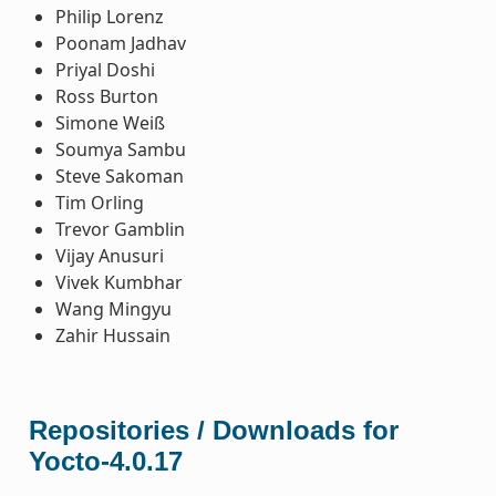
Philip Lorenz
Poonam Jadhav
Priyal Doshi
Ross Burton
Simone Weiß
Soumya Sambu
Steve Sakoman
Tim Orling
Trevor Gamblin
Vijay Anusuri
Vivek Kumbhar
Wang Mingyu
Zahir Hussain
Repositories / Downloads for
Yocto-4.0.17