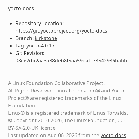
yocto-docs
Repository Location:
https://git.yoctoproject.org/yocto-docs
Branch:
kirkstone
Tag:
yocto-4.0.17
Git Revision:
08ce7db2aa3a38deb8f5aa59bafc78542986babb
A Linux Foundation Collaborative Project.
All Rights Reserved. Linux Foundation® and Yocto
Project® are registered trademarks of the Linux
Foundation.
Linux® is a registered trademark of Linus Torvalds.
© Copyright 2010-2026, The Linux Foundation, CC-
BY-SA-2.0-UK license
Last updated on Aug 06, 2026 from the
yocto-docs