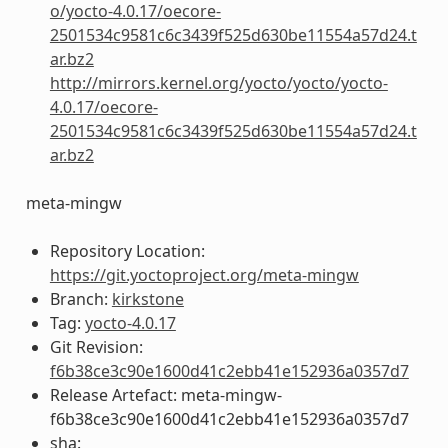
o/yocto-4.0.17/oecore-
2501534c9581c6c3439f525d630be11554a57d24.t
ar.bz2
http://mirrors.kernel.org/yocto/yocto/yocto-
4.0.17/oecore-
2501534c9581c6c3439f525d630be11554a57d24.t
ar.bz2
meta-mingw
Repository Location:
https://git.yoctoproject.org/meta-mingw
Branch:
kirkstone
Tag:
yocto-4.0.17
Git Revision:
f6b38ce3c90e1600d41c2ebb41e152936a0357d7
Release Artefact: meta-mingw-
f6b38ce3c90e1600d41c2ebb41e152936a0357d7
sha: