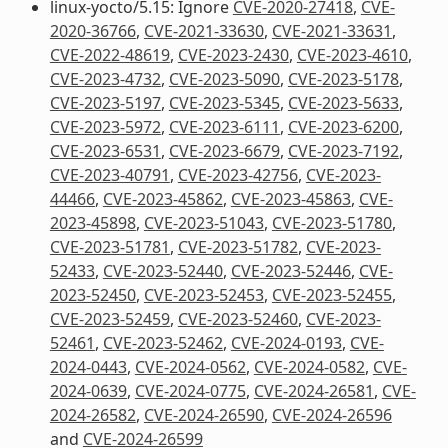
linux-yocto/5.15: Ignore
CVE-2020-27418
,
CVE-
2020-36766
,
CVE-2021-33630
,
CVE-2021-33631
,
CVE-2022-48619
,
CVE-2023-2430
,
CVE-2023-4610
,
CVE-2023-4732
,
CVE-2023-5090
,
CVE-2023-5178
,
CVE-2023-5197
,
CVE-2023-5345
,
CVE-2023-5633
,
CVE-2023-5972
,
CVE-2023-6111
,
CVE-2023-6200
,
CVE-2023-6531
,
CVE-2023-6679
,
CVE-2023-7192
,
CVE-2023-40791
,
CVE-2023-42756
,
CVE-2023-
44466
,
CVE-2023-45862
,
CVE-2023-45863
,
CVE-
2023-45898
,
CVE-2023-51043
,
CVE-2023-51780
,
CVE-2023-51781
,
CVE-2023-51782
,
CVE-2023-
52433
,
CVE-2023-52440
,
CVE-2023-52446
,
CVE-
2023-52450
,
CVE-2023-52453
,
CVE-2023-52455
,
CVE-2023-52459
,
CVE-2023-52460
,
CVE-2023-
52461
,
CVE-2023-52462
,
CVE-2024-0193
,
CVE-
2024-0443
,
CVE-2024-0562
,
CVE-2024-0582
,
CVE-
2024-0639
,
CVE-2024-0775
,
CVE-2024-26581
,
CVE-
2024-26582
,
CVE-2024-26590
,
CVE-2024-26596
and
CVE-2024-26599