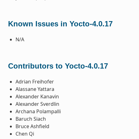
Known Issues in Yocto-4.0.17
N/A
Contributors to Yocto-4.0.17
Adrian Freihofer
Alassane Yattara
Alexander Kanavin
Alexander Sverdlin
Archana Polampalli
Baruch Siach
Bruce Ashfield
Chen Qi