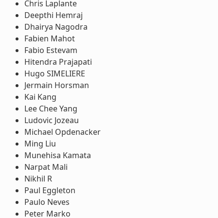
Chris Laplante
Deepthi Hemraj
Dhairya Nagodra
Fabien Mahot
Fabio Estevam
Hitendra Prajapati
Hugo SIMELIERE
Jermain Horsman
Kai Kang
Lee Chee Yang
Ludovic Jozeau
Michael Opdenacker
Ming Liu
Munehisa Kamata
Narpat Mali
Nikhil R
Paul Eggleton
Paulo Neves
Peter Marko