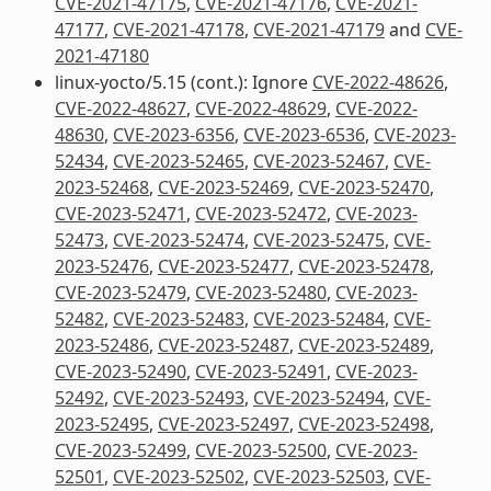
CVE-2021-47175
,
CVE-2021-47176
,
CVE-2021-
47177
,
CVE-2021-47178
,
CVE-2021-47179
and
CVE-
2021-47180
linux-yocto/5.15 (cont.): Ignore
CVE-2022-48626
,
CVE-2022-48627
,
CVE-2022-48629
,
CVE-2022-
48630
,
CVE-2023-6356
,
CVE-2023-6536
,
CVE-2023-
52434
,
CVE-2023-52465
,
CVE-2023-52467
,
CVE-
2023-52468
,
CVE-2023-52469
,
CVE-2023-52470
,
CVE-2023-52471
,
CVE-2023-52472
,
CVE-2023-
52473
,
CVE-2023-52474
,
CVE-2023-52475
,
CVE-
2023-52476
,
CVE-2023-52477
,
CVE-2023-52478
,
CVE-2023-52479
,
CVE-2023-52480
,
CVE-2023-
52482
,
CVE-2023-52483
,
CVE-2023-52484
,
CVE-
2023-52486
,
CVE-2023-52487
,
CVE-2023-52489
,
CVE-2023-52490
,
CVE-2023-52491
,
CVE-2023-
52492
,
CVE-2023-52493
,
CVE-2023-52494
,
CVE-
2023-52495
,
CVE-2023-52497
,
CVE-2023-52498
,
CVE-2023-52499
,
CVE-2023-52500
,
CVE-2023-
52501
,
CVE-2023-52502
,
CVE-2023-52503
,
CVE-