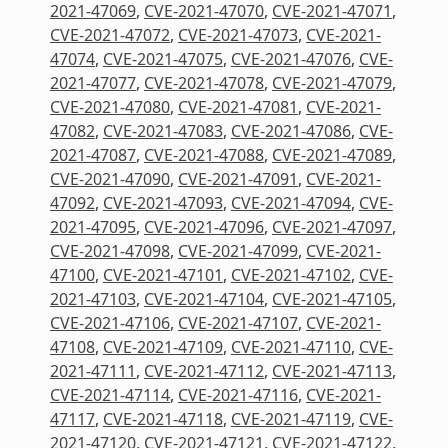
2021-47069
,
CVE-2021-47070
,
CVE-2021-47071
,
CVE-2021-47072
,
CVE-2021-47073
,
CVE-2021-
47074
,
CVE-2021-47075
,
CVE-2021-47076
,
CVE-
2021-47077
,
CVE-2021-47078
,
CVE-2021-47079
,
CVE-2021-47080
,
CVE-2021-47081
,
CVE-2021-
47082
,
CVE-2021-47083
,
CVE-2021-47086
,
CVE-
2021-47087
,
CVE-2021-47088
,
CVE-2021-47089
,
CVE-2021-47090
,
CVE-2021-47091
,
CVE-2021-
47092
,
CVE-2021-47093
,
CVE-2021-47094
,
CVE-
2021-47095
,
CVE-2021-47096
,
CVE-2021-47097
,
CVE-2021-47098
,
CVE-2021-47099
,
CVE-2021-
47100
,
CVE-2021-47101
,
CVE-2021-47102
,
CVE-
2021-47103
,
CVE-2021-47104
,
CVE-2021-47105
,
CVE-2021-47106
,
CVE-2021-47107
,
CVE-2021-
47108
,
CVE-2021-47109
,
CVE-2021-47110
,
CVE-
2021-47111
,
CVE-2021-47112
,
CVE-2021-47113
,
CVE-2021-47114
,
CVE-2021-47116
,
CVE-2021-
47117
,
CVE-2021-47118
,
CVE-2021-47119
,
CVE-
2021-47120
,
CVE-2021-47121
,
CVE-2021-47122
,