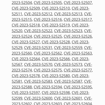
2023-52504
,
CVE-2023-52505
,
CVE-2023-52507
,
CVE-2023-52509
,
CVE-2023-52510
,
CVE-2023-
52511
,
CVE-2023-52512
,
CVE-2023-52513
,
CVE-
2023-52515
,
CVE-2023-52516
,
CVE-2023-52517
,
CVE-2023-52518
,
CVE-2023-52519
,
CVE-2023-
52520
,
CVE-2023-52522
,
CVE-2023-52523
,
CVE-
2023-52524
,
CVE-2023-52525
,
CVE-2023-52526
,
CVE-2023-52527
,
CVE-2023-52528
,
CVE-2023-
52529
,
CVE-2023-52531
,
CVE-2023-52559
,
CVE-
2023-52560
,
CVE-2023-52562
,
CVE-2023-52563
,
CVE-2023-52564
,
CVE-2023-52566
,
CVE-2023-
52567
,
CVE-2023-52570
,
CVE-2023-52573
,
CVE-
2023-52574
,
CVE-2023-52575
,
CVE-2023-52577
,
CVE-2023-52578
,
CVE-2023-52580
,
CVE-2023-
52581
,
CVE-2023-52583
,
CVE-2023-52587
,
CVE-
2023-52588
,
CVE-2023-52594
,
CVE-2023-52595
,
CVE-2023-52597
,
CVE-2023-52598
,
CVE-2023-
52599
,
CVE-2023-52600
,
CVE-2023-52601
,
CVE-
2023-52602
,
CVE-2023-52603
,
CVE-2023-52604
,