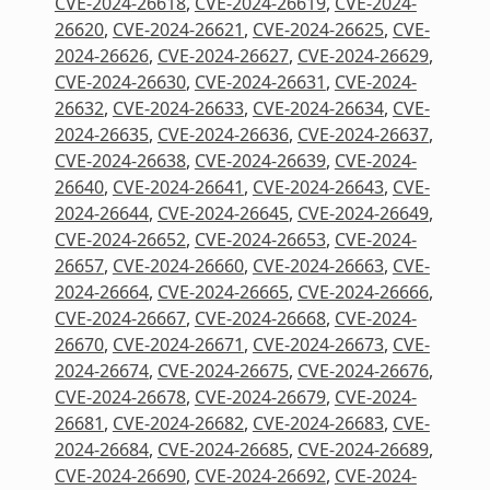
CVE-2024-26618
,
CVE-2024-26619
,
CVE-2024-
26620
,
CVE-2024-26621
,
CVE-2024-26625
,
CVE-
2024-26626
,
CVE-2024-26627
,
CVE-2024-26629
,
CVE-2024-26630
,
CVE-2024-26631
,
CVE-2024-
26632
,
CVE-2024-26633
,
CVE-2024-26634
,
CVE-
2024-26635
,
CVE-2024-26636
,
CVE-2024-26637
,
CVE-2024-26638
,
CVE-2024-26639
,
CVE-2024-
26640
,
CVE-2024-26641
,
CVE-2024-26643
,
CVE-
2024-26644
,
CVE-2024-26645
,
CVE-2024-26649
,
CVE-2024-26652
,
CVE-2024-26653
,
CVE-2024-
26657
,
CVE-2024-26660
,
CVE-2024-26663
,
CVE-
2024-26664
,
CVE-2024-26665
,
CVE-2024-26666
,
CVE-2024-26667
,
CVE-2024-26668
,
CVE-2024-
26670
,
CVE-2024-26671
,
CVE-2024-26673
,
CVE-
2024-26674
,
CVE-2024-26675
,
CVE-2024-26676
,
CVE-2024-26678
,
CVE-2024-26679
,
CVE-2024-
26681
,
CVE-2024-26682
,
CVE-2024-26683
,
CVE-
2024-26684
,
CVE-2024-26685
,
CVE-2024-26689
,
CVE-2024-26690
,
CVE-2024-26692
,
CVE-2024-