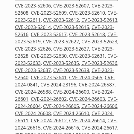
CVE-2023-52606
,
CVE-2023-52607
,
CVE-2023-
52608
,
CVE-2023-52609
,
CVE-2023-52610
,
CVE-
2023-52611
,
CVE-2023-52612
,
CVE-2023-52613
,
CVE-2023-52614
,
CVE-2023-52615
,
CVE-2023-
52616
,
CVE-2023-52617
,
CVE-2023-52618
,
CVE-
2023-52619
,
CVE-2023-52622
,
CVE-2023-52623
,
CVE-2023-52626
,
CVE-2023-52627
,
CVE-2023-
52628
,
CVE-2023-52630
,
CVE-2023-52631
,
CVE-
2023-52633
,
CVE-2023-52635
,
CVE-2023-52636
,
CVE-2023-52637
,
CVE-2023-52638
,
CVE-2023-
52640
,
CVE-2023-52641
,
CVE-2024-0565
,
CVE-
2024-0841
,
CVE-2024-23196
,
CVE-2024-26587
,
CVE-2024-26588
,
CVE-2024-26600
,
CVE-2024-
26601
,
CVE-2024-26602
,
CVE-2024-26603
,
CVE-
2024-26604
,
CVE-2024-26605
,
CVE-2024-26606
,
CVE-2024-26608
,
CVE-2024-26610
,
CVE-2024-
26611
,
CVE-2024-26612
,
CVE-2024-26614
,
CVE-
2024-26615
,
CVE-2024-26616
,
CVE-2024-26617
,