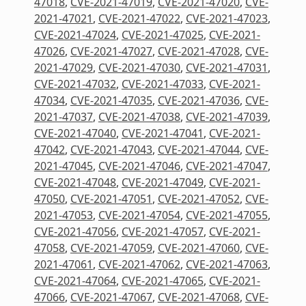
47018
,
CVE-2021-47019
,
CVE-2021-47020
,
CVE-
2021-47021
,
CVE-2021-47022
,
CVE-2021-47023
,
CVE-2021-47024
,
CVE-2021-47025
,
CVE-2021-
47026
,
CVE-2021-47027
,
CVE-2021-47028
,
CVE-
2021-47029
,
CVE-2021-47030
,
CVE-2021-47031
,
CVE-2021-47032
,
CVE-2021-47033
,
CVE-2021-
47034
,
CVE-2021-47035
,
CVE-2021-47036
,
CVE-
2021-47037
,
CVE-2021-47038
,
CVE-2021-47039
,
CVE-2021-47040
,
CVE-2021-47041
,
CVE-2021-
47042
,
CVE-2021-47043
,
CVE-2021-47044
,
CVE-
2021-47045
,
CVE-2021-47046
,
CVE-2021-47047
,
CVE-2021-47048
,
CVE-2021-47049
,
CVE-2021-
47050
,
CVE-2021-47051
,
CVE-2021-47052
,
CVE-
2021-47053
,
CVE-2021-47054
,
CVE-2021-47055
,
CVE-2021-47056
,
CVE-2021-47057
,
CVE-2021-
47058
,
CVE-2021-47059
,
CVE-2021-47060
,
CVE-
2021-47061
,
CVE-2021-47062
,
CVE-2021-47063
,
CVE-2021-47064
,
CVE-2021-47065
,
CVE-2021-
47066
,
CVE-2021-47067
,
CVE-2021-47068
,
CVE-