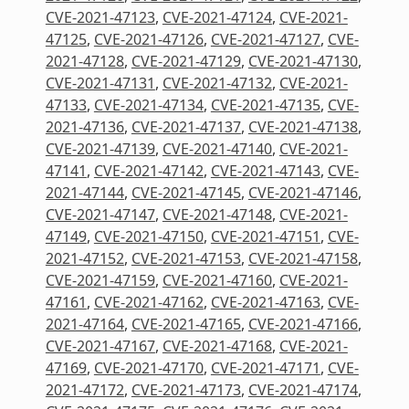
CVE-2021-47123
,
CVE-2021-47124
,
CVE-2021-
47125
,
CVE-2021-47126
,
CVE-2021-47127
,
CVE-
2021-47128
,
CVE-2021-47129
,
CVE-2021-47130
,
CVE-2021-47131
,
CVE-2021-47132
,
CVE-2021-
47133
,
CVE-2021-47134
,
CVE-2021-47135
,
CVE-
2021-47136
,
CVE-2021-47137
,
CVE-2021-47138
,
CVE-2021-47139
,
CVE-2021-47140
,
CVE-2021-
47141
,
CVE-2021-47142
,
CVE-2021-47143
,
CVE-
2021-47144
,
CVE-2021-47145
,
CVE-2021-47146
,
CVE-2021-47147
,
CVE-2021-47148
,
CVE-2021-
47149
,
CVE-2021-47150
,
CVE-2021-47151
,
CVE-
2021-47152
,
CVE-2021-47153
,
CVE-2021-47158
,
CVE-2021-47159
,
CVE-2021-47160
,
CVE-2021-
47161
,
CVE-2021-47162
,
CVE-2021-47163
,
CVE-
2021-47164
,
CVE-2021-47165
,
CVE-2021-47166
,
CVE-2021-47167
,
CVE-2021-47168
,
CVE-2021-
47169
,
CVE-2021-47170
,
CVE-2021-47171
,
CVE-
2021-47172
,
CVE-2021-47173
,
CVE-2021-47174
,