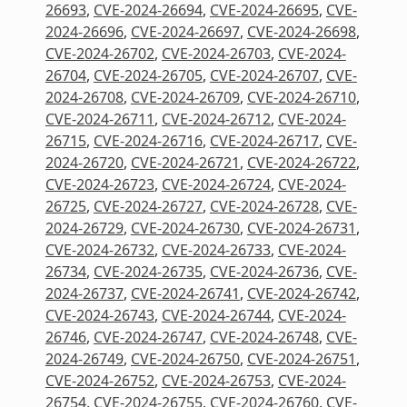
26693
,
CVE-2024-26694
,
CVE-2024-26695
,
CVE-
2024-26696
,
CVE-2024-26697
,
CVE-2024-26698
,
CVE-2024-26702
,
CVE-2024-26703
,
CVE-2024-
26704
,
CVE-2024-26705
,
CVE-2024-26707
,
CVE-
2024-26708
,
CVE-2024-26709
,
CVE-2024-26710
,
CVE-2024-26711
,
CVE-2024-26712
,
CVE-2024-
26715
,
CVE-2024-26716
,
CVE-2024-26717
,
CVE-
2024-26720
,
CVE-2024-26721
,
CVE-2024-26722
,
CVE-2024-26723
,
CVE-2024-26724
,
CVE-2024-
26725
,
CVE-2024-26727
,
CVE-2024-26728
,
CVE-
2024-26729
,
CVE-2024-26730
,
CVE-2024-26731
,
CVE-2024-26732
,
CVE-2024-26733
,
CVE-2024-
26734
,
CVE-2024-26735
,
CVE-2024-26736
,
CVE-
2024-26737
,
CVE-2024-26741
,
CVE-2024-26742
,
CVE-2024-26743
,
CVE-2024-26744
,
CVE-2024-
26746
,
CVE-2024-26747
,
CVE-2024-26748
,
CVE-
2024-26749
,
CVE-2024-26750
,
CVE-2024-26751
,
CVE-2024-26752
,
CVE-2024-26753
,
CVE-2024-
26754
,
CVE-2024-26755
,
CVE-2024-26760
,
CVE-