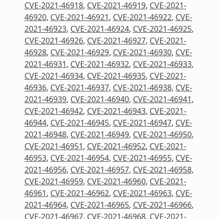
CVE-2021-46918
,
CVE-2021-46919
,
CVE-2021-
46920
,
CVE-2021-46921
,
CVE-2021-46922
,
CVE-
2021-46923
,
CVE-2021-46924
,
CVE-2021-46925
,
CVE-2021-46926
,
CVE-2021-46927
,
CVE-2021-
46928
,
CVE-2021-46929
,
CVE-2021-46930
,
CVE-
2021-46931
,
CVE-2021-46932
,
CVE-2021-46933
,
CVE-2021-46934
,
CVE-2021-46935
,
CVE-2021-
46936
,
CVE-2021-46937
,
CVE-2021-46938
,
CVE-
2021-46939
,
CVE-2021-46940
,
CVE-2021-46941
,
CVE-2021-46942
,
CVE-2021-46943
,
CVE-2021-
46944
,
CVE-2021-46945
,
CVE-2021-46947
,
CVE-
2021-46948
,
CVE-2021-46949
,
CVE-2021-46950
,
CVE-2021-46951
,
CVE-2021-46952
,
CVE-2021-
46953
,
CVE-2021-46954
,
CVE-2021-46955
,
CVE-
2021-46956
,
CVE-2021-46957
,
CVE-2021-46958
,
CVE-2021-46959
,
CVE-2021-46960
,
CVE-2021-
46961
,
CVE-2021-46962
,
CVE-2021-46963
,
CVE-
2021-46964
,
CVE-2021-46965
,
CVE-2021-46966
,
CVE-2021-46967
,
CVE-2021-46968
,
CVE-2021-