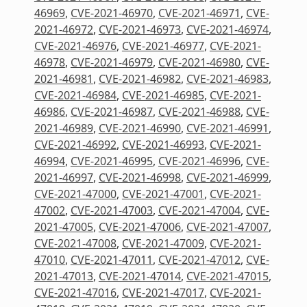
46969
,
CVE-2021-46970
,
CVE-2021-46971
,
CVE-
2021-46972
,
CVE-2021-46973
,
CVE-2021-46974
,
CVE-2021-46976
,
CVE-2021-46977
,
CVE-2021-
46978
,
CVE-2021-46979
,
CVE-2021-46980
,
CVE-
2021-46981
,
CVE-2021-46982
,
CVE-2021-46983
,
CVE-2021-46984
,
CVE-2021-46985
,
CVE-2021-
46986
,
CVE-2021-46987
,
CVE-2021-46988
,
CVE-
2021-46989
,
CVE-2021-46990
,
CVE-2021-46991
,
CVE-2021-46992
,
CVE-2021-46993
,
CVE-2021-
46994
,
CVE-2021-46995
,
CVE-2021-46996
,
CVE-
2021-46997
,
CVE-2021-46998
,
CVE-2021-46999
,
CVE-2021-47000
,
CVE-2021-47001
,
CVE-2021-
47002
,
CVE-2021-47003
,
CVE-2021-47004
,
CVE-
2021-47005
,
CVE-2021-47006
,
CVE-2021-47007
,
CVE-2021-47008
,
CVE-2021-47009
,
CVE-2021-
47010
,
CVE-2021-47011
,
CVE-2021-47012
,
CVE-
2021-47013
,
CVE-2021-47014
,
CVE-2021-47015
,
CVE-2021-47016
,
CVE-2021-47017
,
CVE-2021-