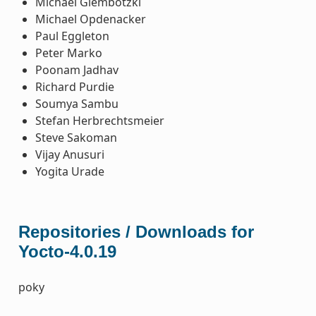
Michael Glembotzki
Michael Opdenacker
Paul Eggleton
Peter Marko
Poonam Jadhav
Richard Purdie
Soumya Sambu
Stefan Herbrechtsmeier
Steve Sakoman
Vijay Anusuri
Yogita Urade
Repositories / Downloads for
Yocto-4.0.19
poky