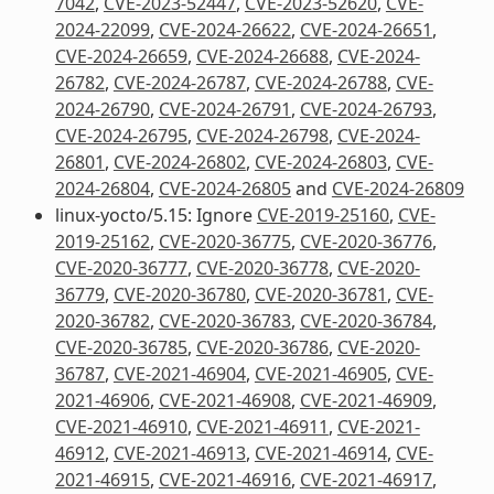
7042
,
CVE-2023-52447
,
CVE-2023-52620
,
CVE-
2024-22099
,
CVE-2024-26622
,
CVE-2024-26651
,
CVE-2024-26659
,
CVE-2024-26688
,
CVE-2024-
26782
,
CVE-2024-26787
,
CVE-2024-26788
,
CVE-
2024-26790
,
CVE-2024-26791
,
CVE-2024-26793
,
CVE-2024-26795
,
CVE-2024-26798
,
CVE-2024-
26801
,
CVE-2024-26802
,
CVE-2024-26803
,
CVE-
2024-26804
,
CVE-2024-26805
and
CVE-2024-26809
linux-yocto/5.15: Ignore
CVE-2019-25160
,
CVE-
2019-25162
,
CVE-2020-36775
,
CVE-2020-36776
,
CVE-2020-36777
,
CVE-2020-36778
,
CVE-2020-
36779
,
CVE-2020-36780
,
CVE-2020-36781
,
CVE-
2020-36782
,
CVE-2020-36783
,
CVE-2020-36784
,
CVE-2020-36785
,
CVE-2020-36786
,
CVE-2020-
36787
,
CVE-2021-46904
,
CVE-2021-46905
,
CVE-
2021-46906
,
CVE-2021-46908
,
CVE-2021-46909
,
CVE-2021-46910
,
CVE-2021-46911
,
CVE-2021-
46912
,
CVE-2021-46913
,
CVE-2021-46914
,
CVE-
2021-46915
,
CVE-2021-46916
,
CVE-2021-46917
,