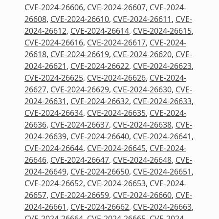
CVE-2024-26606
,
CVE-2024-26607
,
CVE-2024-
26608
,
CVE-2024-26610
,
CVE-2024-26611
,
CVE-
2024-26612
,
CVE-2024-26614
,
CVE-2024-26615
,
CVE-2024-26616
,
CVE-2024-26617
,
CVE-2024-
26618
,
CVE-2024-26619
,
CVE-2024-26620
,
CVE-
2024-26621
,
CVE-2024-26622
,
CVE-2024-26623
,
CVE-2024-26625
,
CVE-2024-26626
,
CVE-2024-
26627
,
CVE-2024-26629
,
CVE-2024-26630
,
CVE-
2024-26631
,
CVE-2024-26632
,
CVE-2024-26633
,
CVE-2024-26634
,
CVE-2024-26635
,
CVE-2024-
26636
,
CVE-2024-26637
,
CVE-2024-26638
,
CVE-
2024-26639
,
CVE-2024-26640
,
CVE-2024-26641
,
CVE-2024-26644
,
CVE-2024-26645
,
CVE-2024-
26646
,
CVE-2024-26647
,
CVE-2024-26648
,
CVE-
2024-26649
,
CVE-2024-26650
,
CVE-2024-26651
,
CVE-2024-26652
,
CVE-2024-26653
,
CVE-2024-
26657
,
CVE-2024-26659
,
CVE-2024-26660
,
CVE-
2024-26661
,
CVE-2024-26662
,
CVE-2024-26663
,
CVE-2024-26664
,
CVE-2024-26665
,
CVE-2024-