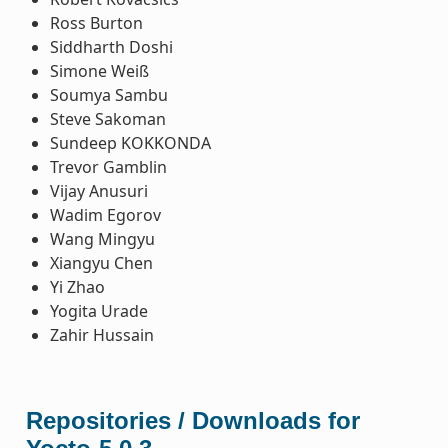
Ross Burton
Siddharth Doshi
Simone Weiß
Soumya Sambu
Steve Sakoman
Sundeep KOKKONDA
Trevor Gamblin
Vijay Anusuri
Wadim Egorov
Wang Mingyu
Xiangyu Chen
Yi Zhao
Yogita Urade
Zahir Hussain
Repositories / Downloads for