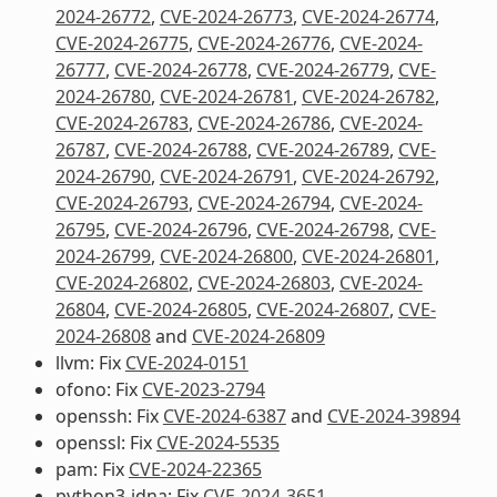
2024-26772
,
CVE-2024-26773
,
CVE-2024-26774
,
CVE-2024-26775
,
CVE-2024-26776
,
CVE-2024-
26777
,
CVE-2024-26778
,
CVE-2024-26779
,
CVE-
2024-26780
,
CVE-2024-26781
,
CVE-2024-26782
,
CVE-2024-26783
,
CVE-2024-26786
,
CVE-2024-
26787
,
CVE-2024-26788
,
CVE-2024-26789
,
CVE-
2024-26790
,
CVE-2024-26791
,
CVE-2024-26792
,
CVE-2024-26793
,
CVE-2024-26794
,
CVE-2024-
26795
,
CVE-2024-26796
,
CVE-2024-26798
,
CVE-
2024-26799
,
CVE-2024-26800
,
CVE-2024-26801
,
CVE-2024-26802
,
CVE-2024-26803
,
CVE-2024-
26804
,
CVE-2024-26805
,
CVE-2024-26807
,
CVE-
2024-26808
and
CVE-2024-26809
llvm: Fix
CVE-2024-0151
ofono: Fix
CVE-2023-2794
openssh: Fix
CVE-2024-6387
and
CVE-2024-39894
openssl: Fix
CVE-2024-5535
pam: Fix
CVE-2024-22365
python3-idna: Fix
CVE-2024-3651