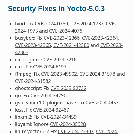
Security Fixes in Yocto-5.0.3
bind: Fix
CVE-2024-0760
,
CVE-2024-1737
,
CVE-
2024-1975
and
CVE-2024-4076
busybox: Fix
CVE-2023-42366
,
CVE-2023-42364
,
CVE-2023-42365
,
CVE-2021-42380
and
CVE-2023-
42363
cpio: Ignore
CVE-2023-7216
curl: Fix
CVE-2024-6197
ffmpeg: Fix
CVE-2023-49502
,
CVE-2024-31578
and
CVE-2024-31582
ghostscript: Fix
CVE-2023-52722
go: Fix
CVE-2024-24790
gstreamer1.0-plugins-base: Fix
CVE-2024-4453
less: Fix
CVE-2024-32487
libxml2: Fix
CVE-2024-34459
libyaml: Ignore
CVE-2024-35328
linux-yocto/6.6: Fix
CVE-2024-23307
,
CVE-2024-