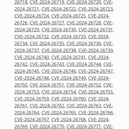
26718
,
CVE-2024-26719
,
CVE-2024-26720
,
CVE-
2024-26721
,
CVE-2024-26722
,
CVE-2024-26723
,
CVE-2024-26724
,
CVE-2024-26725
,
CVE-2024-
26726
,
CVE-2024-26727
,
CVE-2024-26728
,
CVE-
2024-26729
,
CVE-2024-26730
,
CVE-2024-26731
,
CVE-2024-26732
,
CVE-2024-26733
,
CVE-2024-
26734
,
CVE-2024-26735
,
CVE-2024-26736
,
CVE-
2024-26737
,
CVE-2024-26738
,
CVE-2024-26739
,
CVE-2024-26740
,
CVE-2024-26741
,
CVE-2024-
26742
,
CVE-2024-26743
,
CVE-2024-26744
,
CVE-
2024-26745
,
CVE-2024-26746
,
CVE-2024-26747
,
CVE-2024-26748
,
CVE-2024-26749
,
CVE-2024-
26750
,
CVE-2024-26751
,
CVE-2024-26752
,
CVE-
2024-26753
,
CVE-2024-26754
,
CVE-2024-26755
,
CVE-2024-26759
,
CVE-2024-26760
,
CVE-2024-
26761
,
CVE-2024-26762
,
CVE-2024-26763
,
CVE-
2024-26764
,
CVE-2024-26765
,
CVE-2024-26766
,
CVE-2024-26767
,
CVE-2024-26768
,
CVE-2024-
26769
,
CVE-2024-26770
,
CVE-2024-26771
,
CVE-