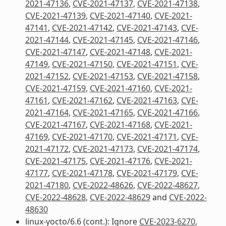
2021-47136
,
CVE-2021-47137
,
CVE-2021-47138
,
CVE-2021-47139
,
CVE-2021-47140
,
CVE-2021-
47141
,
CVE-2021-47142
,
CVE-2021-47143
,
CVE-
2021-47144
,
CVE-2021-47145
,
CVE-2021-47146
,
CVE-2021-47147
,
CVE-2021-47148
,
CVE-2021-
47149
,
CVE-2021-47150
,
CVE-2021-47151
,
CVE-
2021-47152
,
CVE-2021-47153
,
CVE-2021-47158
,
CVE-2021-47159
,
CVE-2021-47160
,
CVE-2021-
47161
,
CVE-2021-47162
,
CVE-2021-47163
,
CVE-
2021-47164
,
CVE-2021-47165
,
CVE-2021-47166
,
CVE-2021-47167
,
CVE-2021-47168
,
CVE-2021-
47169
,
CVE-2021-47170
,
CVE-2021-47171
,
CVE-
2021-47172
,
CVE-2021-47173
,
CVE-2021-47174
,
CVE-2021-47175
,
CVE-2021-47176
,
CVE-2021-
47177
,
CVE-2021-47178
,
CVE-2021-47179
,
CVE-
2021-47180
,
CVE-2022-48626
,
CVE-2022-48627
,
CVE-2022-48628
,
CVE-2022-48629
and
CVE-2022-
48630
linux-yocto/6.6 (cont.): Ignore
CVE-2023-6270
,