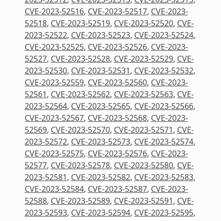
CVE-2023-52516
,
CVE-2023-52517
,
CVE-2023-
52518
,
CVE-2023-52519
,
CVE-2023-52520
,
CVE-
2023-52522
,
CVE-2023-52523
,
CVE-2023-52524
,
CVE-2023-52525
,
CVE-2023-52526
,
CVE-2023-
52527
,
CVE-2023-52528
,
CVE-2023-52529
,
CVE-
2023-52530
,
CVE-2023-52531
,
CVE-2023-52532
,
CVE-2023-52559
,
CVE-2023-52560
,
CVE-2023-
52561
,
CVE-2023-52562
,
CVE-2023-52563
,
CVE-
2023-52564
,
CVE-2023-52565
,
CVE-2023-52566
,
CVE-2023-52567
,
CVE-2023-52568
,
CVE-2023-
52569
,
CVE-2023-52570
,
CVE-2023-52571
,
CVE-
2023-52572
,
CVE-2023-52573
,
CVE-2023-52574
,
CVE-2023-52575
,
CVE-2023-52576
,
CVE-2023-
52577
,
CVE-2023-52578
,
CVE-2023-52580
,
CVE-
2023-52581
,
CVE-2023-52582
,
CVE-2023-52583
,
CVE-2023-52584
,
CVE-2023-52587
,
CVE-2023-
52588
,
CVE-2023-52589
,
CVE-2023-52591
,
CVE-
2023-52593
,
CVE-2023-52594
,
CVE-2023-52595
,