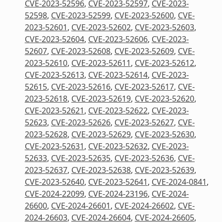
CVE-2023-52596
,
CVE-2023-52597
,
CVE-2023-
52598
,
CVE-2023-52599
,
CVE-2023-52600
,
CVE-
2023-52601
,
CVE-2023-52602
,
CVE-2023-52603
,
CVE-2023-52604
,
CVE-2023-52606
,
CVE-2023-
52607
,
CVE-2023-52608
,
CVE-2023-52609
,
CVE-
2023-52610
,
CVE-2023-52611
,
CVE-2023-52612
,
CVE-2023-52613
,
CVE-2023-52614
,
CVE-2023-
52615
,
CVE-2023-52616
,
CVE-2023-52617
,
CVE-
2023-52618
,
CVE-2023-52619
,
CVE-2023-52620
,
CVE-2023-52621
,
CVE-2023-52622
,
CVE-2023-
52623
,
CVE-2023-52626
,
CVE-2023-52627
,
CVE-
2023-52628
,
CVE-2023-52629
,
CVE-2023-52630
,
CVE-2023-52631
,
CVE-2023-52632
,
CVE-2023-
52633
,
CVE-2023-52635
,
CVE-2023-52636
,
CVE-
2023-52637
,
CVE-2023-52638
,
CVE-2023-52639
,
CVE-2023-52640
,
CVE-2023-52641
,
CVE-2024-0841
,
CVE-2024-22099
,
CVE-2024-23196
,
CVE-2024-
26600
,
CVE-2024-26601
,
CVE-2024-26602
,
CVE-
2024-26603
,
CVE-2024-26604
,
CVE-2024-26605
,