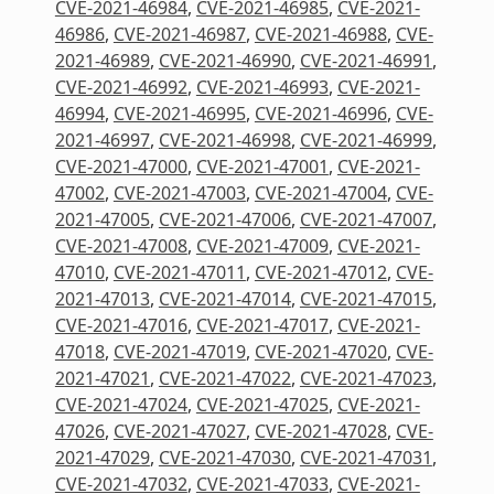
CVE-2021-46984
,
CVE-2021-46985
,
CVE-2021-
46986
,
CVE-2021-46987
,
CVE-2021-46988
,
CVE-
2021-46989
,
CVE-2021-46990
,
CVE-2021-46991
,
CVE-2021-46992
,
CVE-2021-46993
,
CVE-2021-
46994
,
CVE-2021-46995
,
CVE-2021-46996
,
CVE-
2021-46997
,
CVE-2021-46998
,
CVE-2021-46999
,
CVE-2021-47000
,
CVE-2021-47001
,
CVE-2021-
47002
,
CVE-2021-47003
,
CVE-2021-47004
,
CVE-
2021-47005
,
CVE-2021-47006
,
CVE-2021-47007
,
CVE-2021-47008
,
CVE-2021-47009
,
CVE-2021-
47010
,
CVE-2021-47011
,
CVE-2021-47012
,
CVE-
2021-47013
,
CVE-2021-47014
,
CVE-2021-47015
,
CVE-2021-47016
,
CVE-2021-47017
,
CVE-2021-
47018
,
CVE-2021-47019
,
CVE-2021-47020
,
CVE-
2021-47021
,
CVE-2021-47022
,
CVE-2021-47023
,
CVE-2021-47024
,
CVE-2021-47025
,
CVE-2021-
47026
,
CVE-2021-47027
,
CVE-2021-47028
,
CVE-
2021-47029
,
CVE-2021-47030
,
CVE-2021-47031
,
CVE-2021-47032
,
CVE-2021-47033
,
CVE-2021-