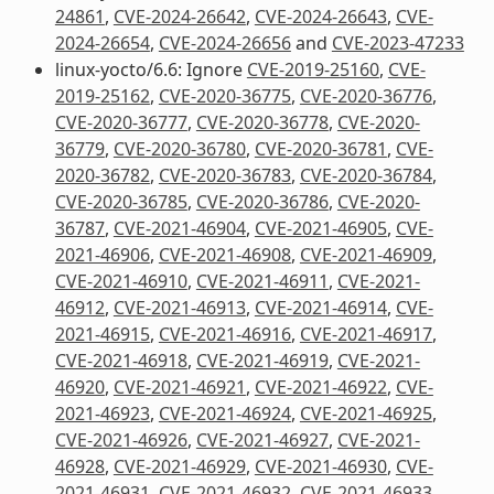
24861
,
CVE-2024-26642
,
CVE-2024-26643
,
CVE-
2024-26654
,
CVE-2024-26656
and
CVE-2023-47233
linux-yocto/6.6: Ignore
CVE-2019-25160
,
CVE-
2019-25162
,
CVE-2020-36775
,
CVE-2020-36776
,
CVE-2020-36777
,
CVE-2020-36778
,
CVE-2020-
36779
,
CVE-2020-36780
,
CVE-2020-36781
,
CVE-
2020-36782
,
CVE-2020-36783
,
CVE-2020-36784
,
CVE-2020-36785
,
CVE-2020-36786
,
CVE-2020-
36787
,
CVE-2021-46904
,
CVE-2021-46905
,
CVE-
2021-46906
,
CVE-2021-46908
,
CVE-2021-46909
,
CVE-2021-46910
,
CVE-2021-46911
,
CVE-2021-
46912
,
CVE-2021-46913
,
CVE-2021-46914
,
CVE-
2021-46915
,
CVE-2021-46916
,
CVE-2021-46917
,
CVE-2021-46918
,
CVE-2021-46919
,
CVE-2021-
46920
,
CVE-2021-46921
,
CVE-2021-46922
,
CVE-
2021-46923
,
CVE-2021-46924
,
CVE-2021-46925
,
CVE-2021-46926
,
CVE-2021-46927
,
CVE-2021-
46928
,
CVE-2021-46929
,
CVE-2021-46930
,
CVE-
2021-46931
,
CVE-2021-46932
,
CVE-2021-46933
,