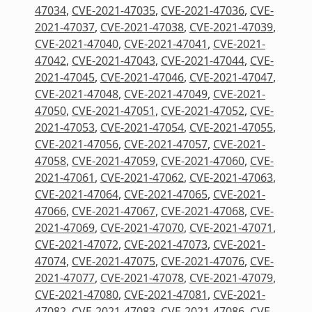
47034
,
CVE-2021-47035
,
CVE-2021-47036
,
CVE-
2021-47037
,
CVE-2021-47038
,
CVE-2021-47039
,
CVE-2021-47040
,
CVE-2021-47041
,
CVE-2021-
47042
,
CVE-2021-47043
,
CVE-2021-47044
,
CVE-
2021-47045
,
CVE-2021-47046
,
CVE-2021-47047
,
CVE-2021-47048
,
CVE-2021-47049
,
CVE-2021-
47050
,
CVE-2021-47051
,
CVE-2021-47052
,
CVE-
2021-47053
,
CVE-2021-47054
,
CVE-2021-47055
,
CVE-2021-47056
,
CVE-2021-47057
,
CVE-2021-
47058
,
CVE-2021-47059
,
CVE-2021-47060
,
CVE-
2021-47061
,
CVE-2021-47062
,
CVE-2021-47063
,
CVE-2021-47064
,
CVE-2021-47065
,
CVE-2021-
47066
,
CVE-2021-47067
,
CVE-2021-47068
,
CVE-
2021-47069
,
CVE-2021-47070
,
CVE-2021-47071
,
CVE-2021-47072
,
CVE-2021-47073
,
CVE-2021-
47074
,
CVE-2021-47075
,
CVE-2021-47076
,
CVE-
2021-47077
,
CVE-2021-47078
,
CVE-2021-47079
,
CVE-2021-47080
,
CVE-2021-47081
,
CVE-2021-
47082
,
CVE-2021-47083
,
CVE-2021-47086
,
CVE-