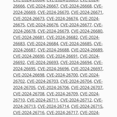
26666
,
CVE-2024-26667
,
CVE-2024-26668
,
CVE-
2024-26669
,
CVE-2024-26670
,
CVE-2024-26671
,
CVE-2024-26673
,
CVE-2024-26674
,
CVE-2024-
26675
,
CVE-2024-26676
,
CVE-2024-26677
,
CVE-
2024-26678
,
CVE-2024-26679
,
CVE-2024-26680
,
CVE-2024-26681
,
CVE-2024-26682
,
CVE-2024-
26683
,
CVE-2024-26684
,
CVE-2024-26685
,
CVE-
2024-26687
,
CVE-2024-26688
,
CVE-2024-26689
,
CVE-2024-26690
,
CVE-2024-26691
,
CVE-2024-
26692
,
CVE-2024-26693
,
CVE-2024-26694
,
CVE-
2024-26695
,
CVE-2024-26696
,
CVE-2024-26697
,
CVE-2024-26698
,
CVE-2024-26700
,
CVE-2024-
26702
,
CVE-2024-26703
,
CVE-2024-26704
,
CVE-
2024-26705
,
CVE-2024-26706
,
CVE-2024-26707
,
CVE-2024-26708
,
CVE-2024-26709
,
CVE-2024-
26710
,
CVE-2024-26711
,
CVE-2024-26712
,
CVE-
2024-26713
,
CVE-2024-26714
,
CVE-2024-26715
,
CVE-2024-26716
,
CVE-2024-26717
,
CVE-2024-