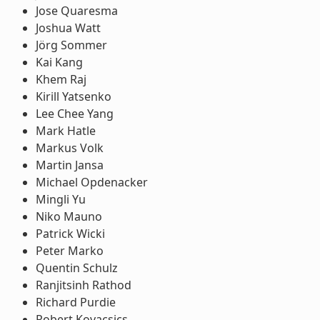
Jose Quaresma
Joshua Watt
Jörg Sommer
Kai Kang
Khem Raj
Kirill Yatsenko
Lee Chee Yang
Mark Hatle
Markus Volk
Martin Jansa
Michael Opdenacker
Mingli Yu
Niko Mauno
Patrick Wicki
Peter Marko
Quentin Schulz
Ranjitsinh Rathod
Richard Purdie
Robert Kovacsics