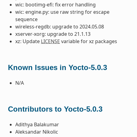
wic: bootimg-efi: fix error handling
wic: engine.py: use raw string for escape
sequence
wireless-regdb: upgrade to 2024.05.08
xserver-xorg: upgrade to 21.1.13
xz: Update
LICENSE
variable for xz packages
Known Issues in Yocto-5.0.3
N/A
Contributors to Yocto-5.0.3
Adithya Balakumar
Aleksandar Nikolic