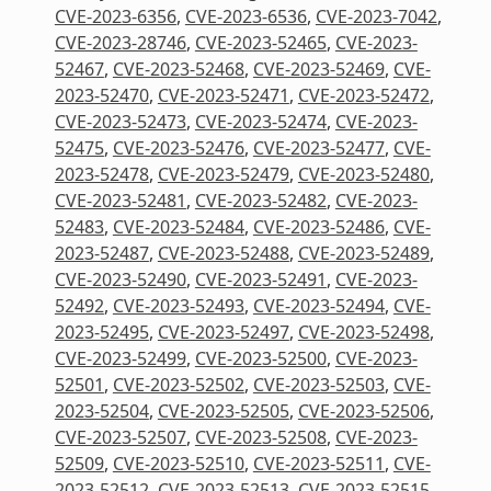
CVE-2023-6356
,
CVE-2023-6536
,
CVE-2023-7042
,
CVE-2023-28746
,
CVE-2023-52465
,
CVE-2023-
52467
,
CVE-2023-52468
,
CVE-2023-52469
,
CVE-
2023-52470
,
CVE-2023-52471
,
CVE-2023-52472
,
CVE-2023-52473
,
CVE-2023-52474
,
CVE-2023-
52475
,
CVE-2023-52476
,
CVE-2023-52477
,
CVE-
2023-52478
,
CVE-2023-52479
,
CVE-2023-52480
,
CVE-2023-52481
,
CVE-2023-52482
,
CVE-2023-
52483
,
CVE-2023-52484
,
CVE-2023-52486
,
CVE-
2023-52487
,
CVE-2023-52488
,
CVE-2023-52489
,
CVE-2023-52490
,
CVE-2023-52491
,
CVE-2023-
52492
,
CVE-2023-52493
,
CVE-2023-52494
,
CVE-
2023-52495
,
CVE-2023-52497
,
CVE-2023-52498
,
CVE-2023-52499
,
CVE-2023-52500
,
CVE-2023-
52501
,
CVE-2023-52502
,
CVE-2023-52503
,
CVE-
2023-52504
,
CVE-2023-52505
,
CVE-2023-52506
,
CVE-2023-52507
,
CVE-2023-52508
,
CVE-2023-
52509
,
CVE-2023-52510
,
CVE-2023-52511
,
CVE-
2023-52512
,
CVE-2023-52513
,
CVE-2023-52515
,