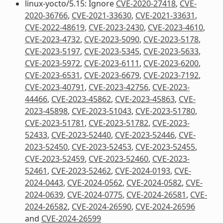
linux-yocto/5.15: Ignore
CVE-2020-27418
,
CVE-
2020-36766
,
CVE-2021-33630
,
CVE-2021-33631
,
CVE-2022-48619
,
CVE-2023-2430
,
CVE-2023-4610
,
CVE-2023-4732
,
CVE-2023-5090
,
CVE-2023-5178
,
CVE-2023-5197
,
CVE-2023-5345
,
CVE-2023-5633
,
CVE-2023-5972
,
CVE-2023-6111
,
CVE-2023-6200
,
CVE-2023-6531
,
CVE-2023-6679
,
CVE-2023-7192
,
CVE-2023-40791
,
CVE-2023-42756
,
CVE-2023-
44466
,
CVE-2023-45862
,
CVE-2023-45863
,
CVE-
2023-45898
,
CVE-2023-51043
,
CVE-2023-51780
,
CVE-2023-51781
,
CVE-2023-51782
,
CVE-2023-
52433
,
CVE-2023-52440
,
CVE-2023-52446
,
CVE-
2023-52450
,
CVE-2023-52453
,
CVE-2023-52455
,
CVE-2023-52459
,
CVE-2023-52460
,
CVE-2023-
52461
,
CVE-2023-52462
,
CVE-2024-0193
,
CVE-
2024-0443
,
CVE-2024-0562
,
CVE-2024-0582
,
CVE-
2024-0639
,
CVE-2024-0775
,
CVE-2024-26581
,
CVE-
2024-26582
,
CVE-2024-26590
,
CVE-2024-26596
and
CVE-2024-26599