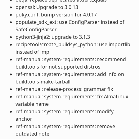
openssl: Upgrade to 3.0.13
poky.conf: bump version for 4.0.17
populate_sdk_ext: use ConfigParser instead of
SafeConfigParser
python3-jinja2: upgrade to 3.1.3
recipetool/create_buildsys_python: use importlib
instead of imp
ref-manual: system-requirements: recommend
buildtools for not supported distros
ref-manual: system-requirements: add info on
buildtools-make-tarball
ref-manual: release-process: grammar fix
ref-manual: system-requirements: fix AlmaLinux
variable name
ref-manual: system-requirements: modify
anchor
ref-manual: system-requirements: remove
outdated note