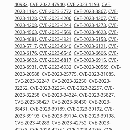
40982
,
CVE-2022-47940
,
CVE-2023-1193
,
CVE-
2023-1194
,
CVE-2023-3772
,
CVE-2023-3867
,
CVE-
2023-4128
,
CVE-2023-4206
,
CVE-2023-4207
,
CVE-
2023-4208
,
CVE-2023-4244
,
CVE-2023-4273
,
CVE-
2023-4563
,
CVE-2023-4569
,
CVE-2023-4623
,
CVE-
2023-4881
,
CVE-2023-4921
,
CVE-2023-5158
,
CVE-
2023-5717
,
CVE-2023-6040
,
CVE-2023-6121
,
CVE-
2023-6176
,
CVE-2023-6546
,
CVE-2023-6606
,
CVE-
2023-6622
,
CVE-2023-6817
,
CVE-2023-6915
,
CVE-
2023-6931
,
CVE-2023-6932
,
CVE-2023-20569
,
CVE-
2023-20588
,
CVE-2023-25775
,
CVE-2023-31085
,
CVE-2023-32247
,
CVE-2023-32250
,
CVE-2023-
32252
,
CVE-2023-32254
,
CVE-2023-32257
,
CVE-
2023-32258
,
CVE-2023-34324
,
CVE-2023-35827
,
CVE-2023-38427
,
CVE-2023-38430
,
CVE-2023-
38431
,
CVE-2023-39189
,
CVE-2023-39192
,
CVE-
2023-39193
,
CVE-2023-39194
,
CVE-2023-39198
,
CVE-2023-40283
,
CVE-2023-42752
,
CVE-2023-
42753
,
CVE-2023-42754
,
CVE-2023-42755
,
CVE-