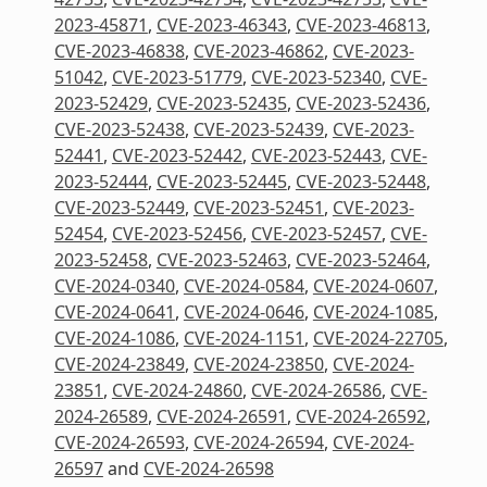
2023-45871
,
CVE-2023-46343
,
CVE-2023-46813
,
CVE-2023-46838
,
CVE-2023-46862
,
CVE-2023-
51042
,
CVE-2023-51779
,
CVE-2023-52340
,
CVE-
2023-52429
,
CVE-2023-52435
,
CVE-2023-52436
,
CVE-2023-52438
,
CVE-2023-52439
,
CVE-2023-
52441
,
CVE-2023-52442
,
CVE-2023-52443
,
CVE-
2023-52444
,
CVE-2023-52445
,
CVE-2023-52448
,
CVE-2023-52449
,
CVE-2023-52451
,
CVE-2023-
52454
,
CVE-2023-52456
,
CVE-2023-52457
,
CVE-
2023-52458
,
CVE-2023-52463
,
CVE-2023-52464
,
CVE-2024-0340
,
CVE-2024-0584
,
CVE-2024-0607
,
CVE-2024-0641
,
CVE-2024-0646
,
CVE-2024-1085
,
CVE-2024-1086
,
CVE-2024-1151
,
CVE-2024-22705
,
CVE-2024-23849
,
CVE-2024-23850
,
CVE-2024-
23851
,
CVE-2024-24860
,
CVE-2024-26586
,
CVE-
2024-26589
,
CVE-2024-26591
,
CVE-2024-26592
,
CVE-2024-26593
,
CVE-2024-26594
,
CVE-2024-
26597
and
CVE-2024-26598