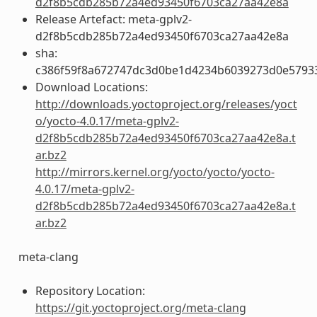
d2f8b5cdb285b72a4ed93450f6703ca27aa42e8a
Release Artefact: meta-gplv2-
d2f8b5cdb285b72a4ed93450f6703ca27aa42e8a
sha:
c386f59f8a672747dc3d0be1d4234b6039273d0e5793
Download Locations:
http://downloads.yoctoproject.org/releases/yoct
o/yocto-4.0.17/meta-gplv2-
d2f8b5cdb285b72a4ed93450f6703ca27aa42e8a.t
ar.bz2
http://mirrors.kernel.org/yocto/yocto/yocto-
4.0.17/meta-gplv2-
d2f8b5cdb285b72a4ed93450f6703ca27aa42e8a.t
ar.bz2
meta-clang
Repository Location:
https://git.yoctoproject.org/meta-clang