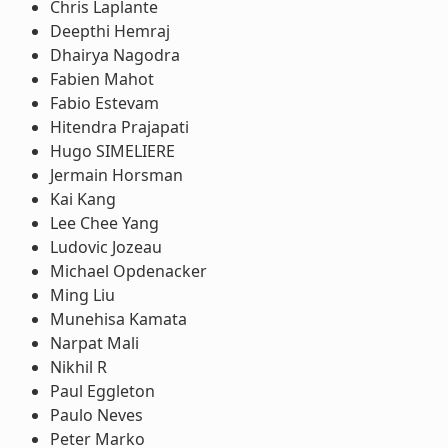
Chris Laplante
Deepthi Hemraj
Dhairya Nagodra
Fabien Mahot
Fabio Estevam
Hitendra Prajapati
Hugo SIMELIERE
Jermain Horsman
Kai Kang
Lee Chee Yang
Ludovic Jozeau
Michael Opdenacker
Ming Liu
Munehisa Kamata
Narpat Mali
Nikhil R
Paul Eggleton
Paulo Neves
Peter Marko