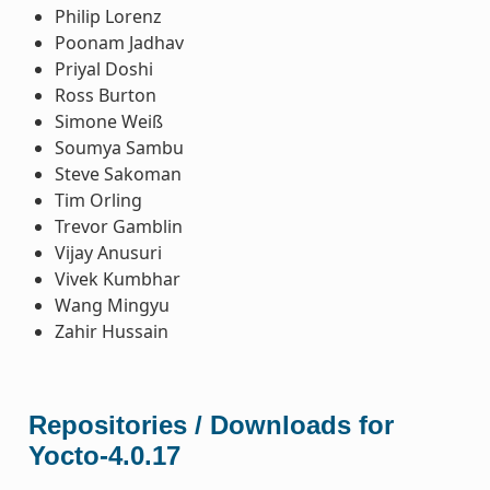
Philip Lorenz
Poonam Jadhav
Priyal Doshi
Ross Burton
Simone Weiß
Soumya Sambu
Steve Sakoman
Tim Orling
Trevor Gamblin
Vijay Anusuri
Vivek Kumbhar
Wang Mingyu
Zahir Hussain
Repositories / Downloads for
Yocto-4.0.17