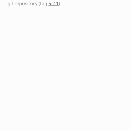
git repository
(tag
5.2.1
)
.