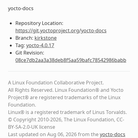
yocto-docs
Repository Location:
https://git.yoctoproject.org/yocto-docs
Branch:
kirkstone
Tag:
yocto-4.0.17
Git Revision:
08ce7db2aa3a38deb8f5aa59bafc78542986babb
A Linux Foundation Collaborative Project.
All Rights Reserved. Linux Foundation® and Yocto
Project® are registered trademarks of the Linux
Foundation.
Linux® is a registered trademark of Linus Torvalds.
© Copyright 2010-2026, The Linux Foundation, CC-
BY-SA-2.0-UK license
Last updated on Aug 06, 2026 from the
yocto-docs