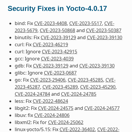
Security Fixes in Yocto-4.0.17
bind: Fix
CVE-2023-4408
,
CVE-2023-5517
,
CVE-
2023-5679
,
CVE-2023-50868
and
CVE-2023-50387
binutils: Fix
CVE-2023-39129
and
CVE-2023-39130
curl: Fix
CVE-2023-46219
curl: Ignore
CVE-2023-42915
gcc: Ignore
CVE-2023-4039
gdb: Fix
CVE-2023-39129
and
CVE-2023-39130
glibc: Ignore
CVE-2023-0687
go: Fix
CVE-2023-29406
,
CVE-2023-45285
,
CVE-
2023-45287
,
CVE-2023-45289
,
CVE-2023-45290
,
CVE-2024-24784
and
CVE-2024-24785
less: Fix
CVE-2022-48624
libgit2: Fix
CVE-2024-24575
and
CVE-2024-24577
libuv: fix
CVE-2024-24806
libxml2: Fix for
CVE-2024-25062
linux-yocto/5.15: Fix
CVE-2022-36402
,
CVE-2022-