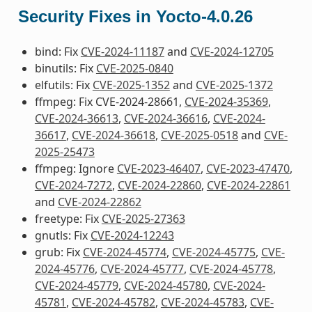
Security Fixes in Yocto-4.0.26
bind: Fix
CVE-2024-11187
and
CVE-2024-12705
binutils: Fix
CVE-2025-0840
elfutils: Fix
CVE-2025-1352
and
CVE-2025-1372
ffmpeg: Fix CVE-2024-28661,
CVE-2024-35369
,
CVE-2024-36613
,
CVE-2024-36616
,
CVE-2024-
36617
,
CVE-2024-36618
,
CVE-2025-0518
and
CVE-
2025-25473
ffmpeg: Ignore
CVE-2023-46407
,
CVE-2023-47470
,
CVE-2024-7272
,
CVE-2024-22860
,
CVE-2024-22861
and
CVE-2024-22862
freetype: Fix
CVE-2025-27363
gnutls: Fix
CVE-2024-12243
grub: Fix
CVE-2024-45774
,
CVE-2024-45775
,
CVE-
2024-45776
,
CVE-2024-45777
,
CVE-2024-45778
,
CVE-2024-45779
,
CVE-2024-45780
,
CVE-2024-
45781
,
CVE-2024-45782
,
CVE-2024-45783
,
CVE-