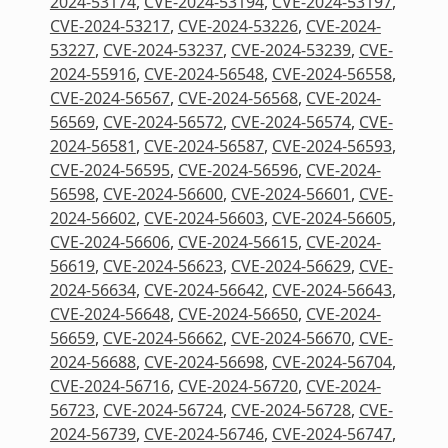
2024-53174
,
CVE-2024-53194
,
CVE-2024-53197
,
CVE-2024-53217
,
CVE-2024-53226
,
CVE-2024-
53227
,
CVE-2024-53237
,
CVE-2024-53239
,
CVE-
2024-55916
,
CVE-2024-56548
,
CVE-2024-56558
,
CVE-2024-56567
,
CVE-2024-56568
,
CVE-2024-
56569
,
CVE-2024-56572
,
CVE-2024-56574
,
CVE-
2024-56581
,
CVE-2024-56587
,
CVE-2024-56593
,
CVE-2024-56595
,
CVE-2024-56596
,
CVE-2024-
56598
,
CVE-2024-56600
,
CVE-2024-56601
,
CVE-
2024-56602
,
CVE-2024-56603
,
CVE-2024-56605
,
CVE-2024-56606
,
CVE-2024-56615
,
CVE-2024-
56619
,
CVE-2024-56623
,
CVE-2024-56629
,
CVE-
2024-56634
,
CVE-2024-56642
,
CVE-2024-56643
,
CVE-2024-56648
,
CVE-2024-56650
,
CVE-2024-
56659
,
CVE-2024-56662
,
CVE-2024-56670
,
CVE-
2024-56688
,
CVE-2024-56698
,
CVE-2024-56704
,
CVE-2024-56716
,
CVE-2024-56720
,
CVE-2024-
56723
,
CVE-2024-56724
,
CVE-2024-56728
,
CVE-
2024-56739
,
CVE-2024-56746
,
CVE-2024-56747
,