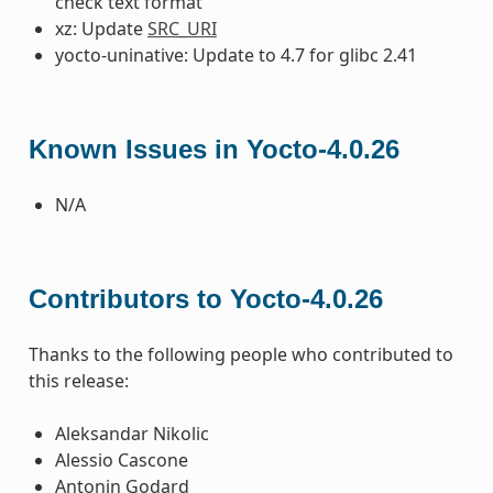
check text format
xz: Update
SRC_URI
yocto-uninative: Update to 4.7 for glibc 2.41
Known Issues in Yocto-4.0.26
N/A
Contributors to Yocto-4.0.26
Thanks to the following people who contributed to
this release:
Aleksandar Nikolic
Alessio Cascone
Antonin Godard