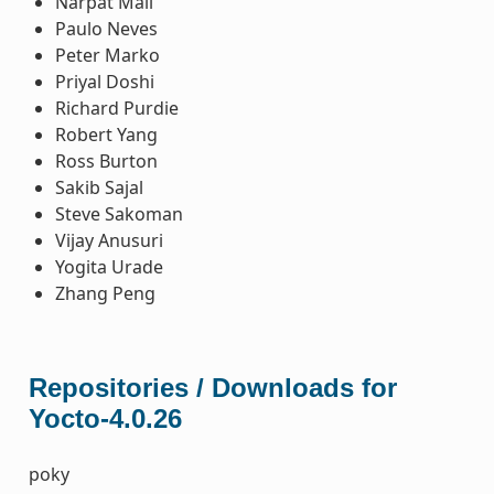
Narpat Mali
Paulo Neves
Peter Marko
Priyal Doshi
Richard Purdie
Robert Yang
Ross Burton
Sakib Sajal
Steve Sakoman
Vijay Anusuri
Yogita Urade
Zhang Peng
Repositories / Downloads for
Yocto-4.0.26
poky