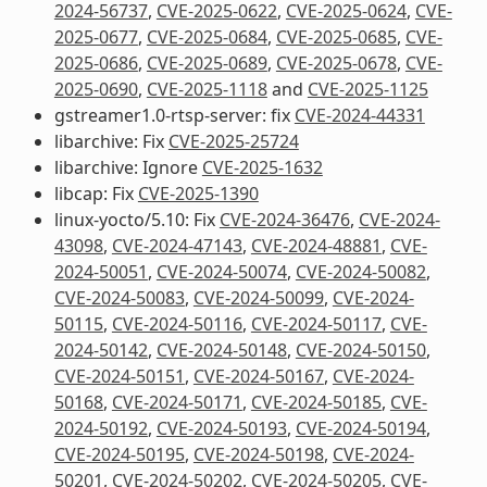
2024-56737
,
CVE-2025-0622
,
CVE-2025-0624
,
CVE-
2025-0677
,
CVE-2025-0684
,
CVE-2025-0685
,
CVE-
2025-0686
,
CVE-2025-0689
,
CVE-2025-0678
,
CVE-
2025-0690
,
CVE-2025-1118
and
CVE-2025-1125
gstreamer1.0-rtsp-server: fix
CVE-2024-44331
libarchive: Fix
CVE-2025-25724
libarchive: Ignore
CVE-2025-1632
libcap: Fix
CVE-2025-1390
linux-yocto/5.10: Fix
CVE-2024-36476
,
CVE-2024-
43098
,
CVE-2024-47143
,
CVE-2024-48881
,
CVE-
2024-50051
,
CVE-2024-50074
,
CVE-2024-50082
,
CVE-2024-50083
,
CVE-2024-50099
,
CVE-2024-
50115
,
CVE-2024-50116
,
CVE-2024-50117
,
CVE-
2024-50142
,
CVE-2024-50148
,
CVE-2024-50150
,
CVE-2024-50151
,
CVE-2024-50167
,
CVE-2024-
50168
,
CVE-2024-50171
,
CVE-2024-50185
,
CVE-
2024-50192
,
CVE-2024-50193
,
CVE-2024-50194
,
CVE-2024-50195
,
CVE-2024-50198
,
CVE-2024-
50201
,
CVE-2024-50202
,
CVE-2024-50205
,
CVE-