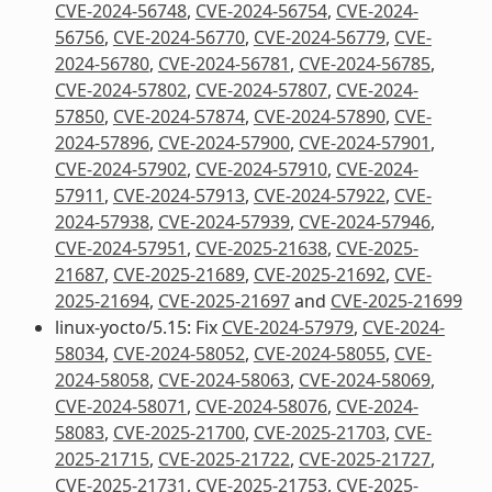
CVE-2024-56748
,
CVE-2024-56754
,
CVE-2024-
56756
,
CVE-2024-56770
,
CVE-2024-56779
,
CVE-
2024-56780
,
CVE-2024-56781
,
CVE-2024-56785
,
CVE-2024-57802
,
CVE-2024-57807
,
CVE-2024-
57850
,
CVE-2024-57874
,
CVE-2024-57890
,
CVE-
2024-57896
,
CVE-2024-57900
,
CVE-2024-57901
,
CVE-2024-57902
,
CVE-2024-57910
,
CVE-2024-
57911
,
CVE-2024-57913
,
CVE-2024-57922
,
CVE-
2024-57938
,
CVE-2024-57939
,
CVE-2024-57946
,
CVE-2024-57951
,
CVE-2025-21638
,
CVE-2025-
21687
,
CVE-2025-21689
,
CVE-2025-21692
,
CVE-
2025-21694
,
CVE-2025-21697
and
CVE-2025-21699
linux-yocto/5.15: Fix
CVE-2024-57979
,
CVE-2024-
58034
,
CVE-2024-58052
,
CVE-2024-58055
,
CVE-
2024-58058
,
CVE-2024-58063
,
CVE-2024-58069
,
CVE-2024-58071
,
CVE-2024-58076
,
CVE-2024-
58083
,
CVE-2025-21700
,
CVE-2025-21703
,
CVE-
2025-21715
,
CVE-2025-21722
,
CVE-2025-21727
,
CVE-2025-21731
,
CVE-2025-21753
,
CVE-2025-