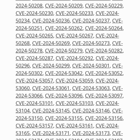
2024-50208
,
CVE-2024-50209
,
CVE-2024-50229
,
CVE-2024-50230
,
CVE-2024-50233
,
CVE-2024-
50234
,
CVE-2024-50236
,
CVE-2024-50237
,
CVE-
2024-50251
,
CVE-2024-50262
,
CVE-2024-50264
,
CVE-2024-50265
,
CVE-2024-50267
,
CVE-2024-
50268
,
CVE-2024-50269
,
CVE-2024-50273
,
CVE-
2024-50278
,
CVE-2024-50279
,
CVE-2024-50282
,
CVE-2024-50287
,
CVE-2024-50292
,
CVE-2024-
50296
,
CVE-2024-50299
,
CVE-2024-50301
,
CVE-
2024-50302
,
CVE-2024-53042
,
CVE-2024-53052
,
CVE-2024-53057
,
CVE-2024-53059
,
CVE-2024-
53060
,
CVE-2024-53061
,
CVE-2024-53063
,
CVE-
2024-53066
,
CVE-2024-53096
,
CVE-2024-53097
,
CVE-2024-53101
,
CVE-2024-53103
,
CVE-2024-
53104
,
CVE-2024-53145
,
CVE-2024-53146
,
CVE-
2024-53150
,
CVE-2024-53155
,
CVE-2024-53156
,
CVE-2024-53157
,
CVE-2024-53161
,
CVE-2024-
53165
,
CVE-2024-53171
,
CVE-2024-53173
,
CVE-