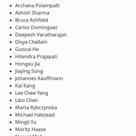
Archana Polampalli
Ashish Sharma
Bruce Ashfield
Carlos Dominguez
Deepesh Varatharajan
Divya Chellam
Guocai He
Hitendra Prajapati
Hongxu Jia
Jiaying Song
Johannes Kauffmann
Kai Kang
Lee Chee Yang
Libo Chen
Marta Rybczynska
Michael Halstead
Mingli Yu
Moritz Haase