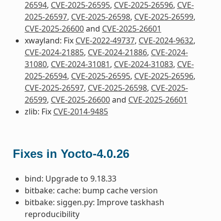
26594
,
CVE-2025-26595
,
CVE-2025-26596
,
CVE-
2025-26597
,
CVE-2025-26598
,
CVE-2025-26599
,
CVE-2025-26600
and
CVE-2025-26601
xwayland: Fix
CVE-2022-49737
,
CVE-2024-9632
,
CVE-2024-21885
,
CVE-2024-21886
,
CVE-2024-
31080
,
CVE-2024-31081
,
CVE-2024-31083
,
CVE-
2025-26594
,
CVE-2025-26595
,
CVE-2025-26596
,
CVE-2025-26597
,
CVE-2025-26598
,
CVE-2025-
26599
,
CVE-2025-26600
and
CVE-2025-26601
zlib: Fix
CVE-2014-9485
Fixes in Yocto-4.0.26
bind: Upgrade to 9.18.33
bitbake: cache: bump cache version
bitbake: siggen.py: Improve taskhash
reproducibility