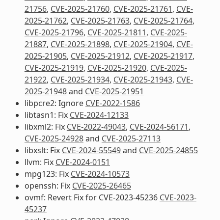
21756
,
CVE-2025-21760
,
CVE-2025-21761
,
CVE-
2025-21762
,
CVE-2025-21763
,
CVE-2025-21764
,
CVE-2025-21796
,
CVE-2025-21811
,
CVE-2025-
21887
,
CVE-2025-21898
,
CVE-2025-21904
,
CVE-
2025-21905
,
CVE-2025-21912
,
CVE-2025-21917
,
CVE-2025-21919
,
CVE-2025-21920
,
CVE-2025-
21922
,
CVE-2025-21934
,
CVE-2025-21943
,
CVE-
2025-21948
and
CVE-2025-21951
libpcre2: Ignore
CVE-2022-1586
libtasn1: Fix
CVE-2024-12133
libxml2: Fix
CVE-2022-49043
,
CVE-2024-56171
,
CVE-2025-24928
and
CVE-2025-27113
libxslt: Fix
CVE-2024-55549
and
CVE-2025-24855
llvm: Fix
CVE-2024-0151
mpg123: Fix
CVE-2024-10573
openssh: Fix
CVE-2025-26465
ovmf: Revert Fix for CVE-2023-45236
CVE-2023-
45237